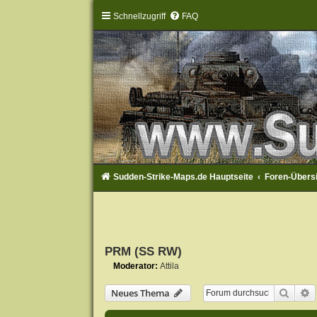
Schnellzugriff
FAQ
Sudden-Strike-Maps.de Hauptseite
Foren-Übers
PRM (SS RW)
Moderator:
Attila
Suche
E
Neues Thema