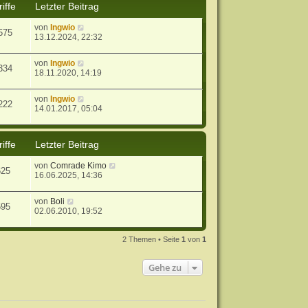
iffe
Letzter Beitrag
von
Ingwio
575
13.12.2024, 22:32
von
Ingwio
334
18.11.2020, 14:19
von
Ingwio
222
14.01.2017, 05:04
iffe
Letzter Beitrag
von
Comrade Kimo
625
16.06.2025, 14:36
von
Boli
595
02.06.2010, 19:52
2 Themen • Seite
1
von
1
Gehe zu