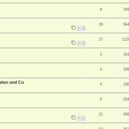
8
24
29
56
1
2
27
112
1
2
2
16
4
19
elen und Co
4
19
5
20
21
45
1
2