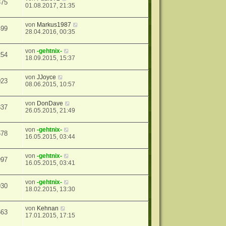
375
01.08.2017, 21:35
von
Markus1987
499
28.04.2016, 00:35
von
-gehtnix-
254
18.09.2015, 15:37
von
JJoyce
023
08.06.2015, 10:57
von
DonDave
337
26.05.2015, 21:49
von
-gehtnix-
578
16.05.2015, 03:44
von
-gehtnix-
997
16.05.2015, 03:41
von
-gehtnix-
930
18.02.2015, 13:30
von
Kehnan
663
17.01.2015, 17:15