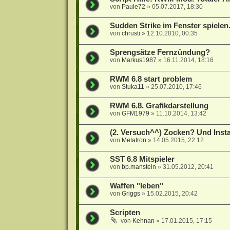
von
Paule72
»
05.07.2017, 18:30
Sudden Strike im Fenster spielen
von
chrusti
»
12.10.2010, 00:35
Sprengsätze Fernzündung?
von
Markus1987
»
16.11.2014, 18:16
RWM 6.8 start problem
von
Stuka11
»
25.07.2010, 17:46
RWM 6.8. Grafikdarstellung
von
GFM1979
»
11.10.2014, 13:42
(2. Versuch^^) Zocken? Und Instal
von
Metatron
»
14.05.2015, 22:12
SST 6.8 Mitspieler
von
bp.manstein
»
31.05.2012, 20:41
Waffen "leben"
von
Griggs
»
15.02.2015, 20:42
Scripten
von
Kehnan
»
17.01.2015, 17:15