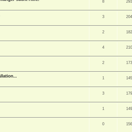
8
29
.
3
20
2
18
4
21
2
17
lation...
1
14
3
17
1
14
0
15