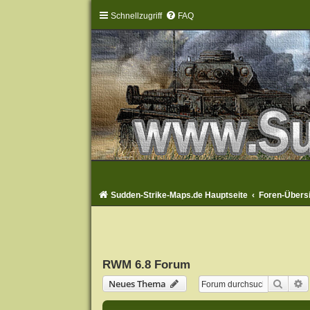
Schnellzugriff
FAQ
Sudden-Strike-Maps.de Hauptseite
Foren-Übers
RWM 6.8 Forum
Suche
E
Neues Thema