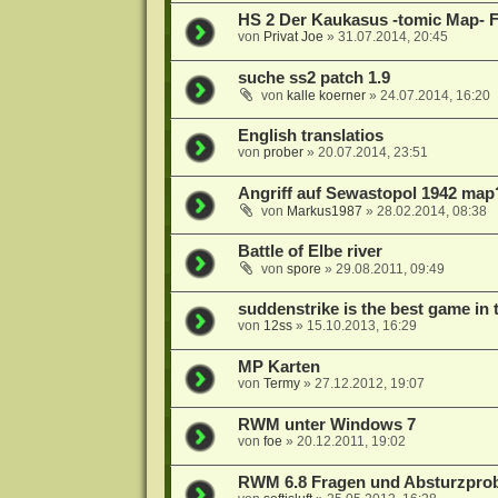
HS 2 Der Kaukasus -tomic Map- 
von
Privat Joe
»
31.07.2014, 20:45
suche ss2 patch 1.9
von
kalle koerner
»
24.07.2014, 16:20
English translatios
von
prober
»
20.07.2014, 23:51
Angriff auf Sewastopol 1942 map
von
Markus1987
»
28.02.2014, 08:38
Battle of Elbe river
von
spore
»
29.08.2011, 09:49
suddenstrike is the best game in 
von
12ss
»
15.10.2013, 16:29
MP Karten
von
Termy
»
27.12.2012, 19:07
RWM unter Windows 7
von
foe
»
20.12.2011, 19:02
RWM 6.8 Fragen und Absturzpro