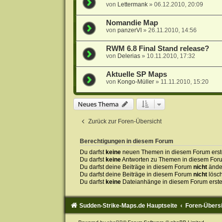
von
Lettermank
»
06.12.2010, 20:09
Nomandie Map
von
panzerVI
»
26.11.2010, 14:56
RWM 6.8 Final Stand release?
von
Delerias
»
10.11.2010, 17:32
Aktuelle SP Maps
von
Kongo-Müller
»
11.11.2010, 15:20
Neues Thema
Zurück zur Foren-Übersicht
Berechtigungen in diesem Forum
Du darfst
keine
neuen Themen in diesem Forum erste
Du darfst
keine
Antworten zu Themen in diesem Forum
Du darfst deine Beiträge in diesem Forum
nicht
ände
Du darfst deine Beiträge in diesem Forum
nicht
lösc
Du darfst
keine
Dateianhänge in diesem Forum erste
Sudden-Strike-Maps.de Hauptseite
Foren-Übers