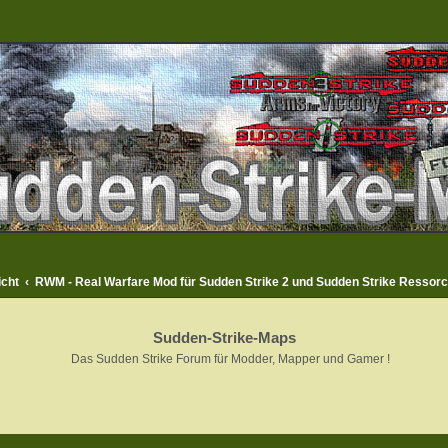
icht
RWM - Real Warfare Mod für Sudden Strike 2 und Sudden Strike Ressor
Sudden-Strike-Maps
Das Sudden Strike Forum für Modder, Mapper und Gamer !
rweiterte Suche