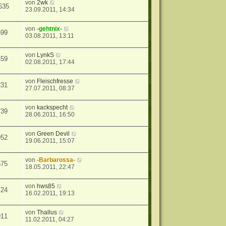
von
2wk
635
23.09.2011, 14:34
von
-gehtnix-
599
03.08.2011, 13:11
von
LynkS
459
02.08.2011, 17:44
von
Fleischfresse
231
27.07.2011, 08:37
von
kackspecht
739
28.06.2011, 16:50
von
Green Devil
952
19.06.2011, 15:07
von
-Barbarossa-
675
18.05.2011, 22:47
von
hws85
724
16.02.2011, 19:13
von
Thallus
911
11.02.2011, 04:27