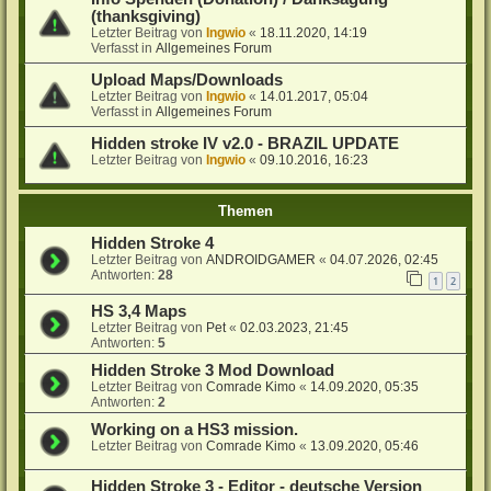
(thanksgiving)
Letzter Beitrag von
Ingwio
«
18.11.2020, 14:19
Verfasst in
Allgemeines Forum
Upload Maps/Downloads
Letzter Beitrag von
Ingwio
«
14.01.2017, 05:04
Verfasst in
Allgemeines Forum
Hidden stroke IV v2.0 - BRAZIL UPDATE
Letzter Beitrag von
Ingwio
«
09.10.2016, 16:23
Themen
Hidden Stroke 4
Letzter Beitrag von
ANDROIDGAMER
«
04.07.2026, 02:45
Antworten:
28
1
2
HS 3,4 Maps
Letzter Beitrag von
Pet
«
02.03.2023, 21:45
Antworten:
5
Hidden Stroke 3 Mod Download
Letzter Beitrag von
Comrade Kimo
«
14.09.2020, 05:35
Antworten:
2
Working on a HS3 mission.
Letzter Beitrag von
Comrade Kimo
«
13.09.2020, 05:46
Hidden Stroke 3 - Editor - deutsche Version