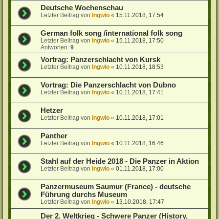
Deutsche Wochenschau
Letzter Beitrag von
Ingwio
«
15.11.2018, 17:54
German folk song /international folk song
Letzter Beitrag von
Ingwio
«
15.11.2018, 17:50
Antworten:
9
Vortrag: Panzerschlacht von Kursk
Letzter Beitrag von
Ingwio
«
10.11.2018, 18:53
Vortrag: Die Panzerschlacht von Dubno
Letzter Beitrag von
Ingwio
«
10.11.2018, 17:41
Hetzer
Letzter Beitrag von
Ingwio
«
10.11.2018, 17:01
Panther
Letzter Beitrag von
Ingwio
«
10.11.2018, 16:46
Stahl auf der Heide 2018 - Die Panzer in Aktion
Letzter Beitrag von
Ingwio
«
01.11.2018, 17:00
Panzermuseum Saumur (France) - deutsche
Führung durchs Museum
Letzter Beitrag von
Ingwio
«
13.10.2018, 17:47
Der 2. Weltkrieg - Schwere Panzer (History,