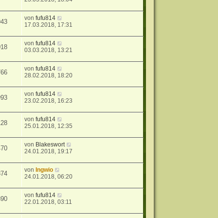
von
fufu814
943
17.03.2018, 17:31
von
fufu814
018
03.03.2018, 13:21
von
fufu814
766
28.02.2018, 18:20
von
fufu814
993
23.02.2018, 16:23
von
fufu814
128
25.01.2018, 12:35
von
Blakeswort
470
24.01.2018, 19:17
von
Ingwio
874
24.01.2018, 06:20
von
fufu814
890
22.01.2018, 03:11