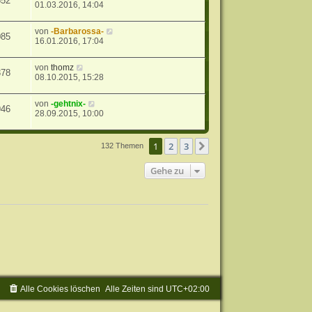
552
01.03.2016, 14:04
von
-Barbarossa-
085
16.01.2016, 17:04
von
thomz
378
08.10.2015, 15:28
von
-gehtnix-
946
28.09.2015, 10:00
1
2
3
Nächste
132 Themen
Gehe zu
Alle Cookies löschen
Alle Zeiten sind
UTC+02:00