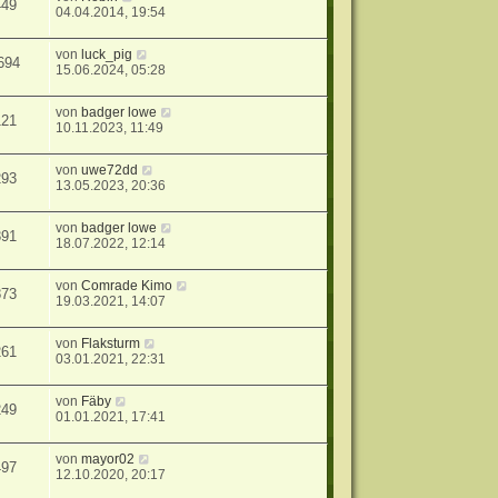
449
04.04.2014, 19:54
von
luck_pig
694
15.06.2024, 05:28
von
badger lowe
121
10.11.2023, 11:49
von
uwe72dd
293
13.05.2023, 20:36
von
badger lowe
391
18.07.2022, 12:14
von
Comrade Kimo
873
19.03.2021, 14:07
von
Flaksturm
261
03.01.2021, 22:31
von
Fäby
249
01.01.2021, 17:41
von
mayor02
497
12.10.2020, 20:17