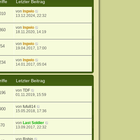
iffe
Letzter Beitrag
von
Ingwio
010
13.12.2024, 22:32
von
Ingwio
360
18.11.2020, 14:19
von
Ingwio
754
19.04.2017, 17:00
von
Ingwio
234
14.01.2017, 05:04
iffe
Letzter Beitrag
von
TDF
196
01.11.2019, 15:59
von
fufu814
900
15.05.2018, 17:36
von
Last Soldier
370
13.09.2017, 22:32
von
Robin