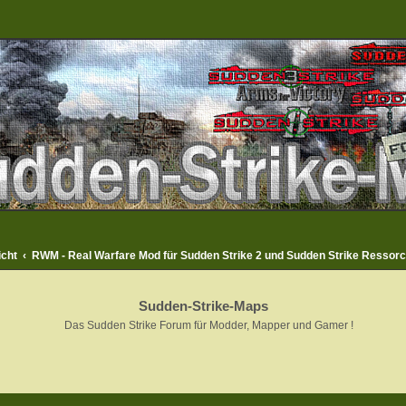
icht
RWM - Real Warfare Mod für Sudden Strike 2 und Sudden Strike Ressor
Sudden-Strike-Maps
Das Sudden Strike Forum für Modder, Mapper und Gamer !
rweiterte Suche