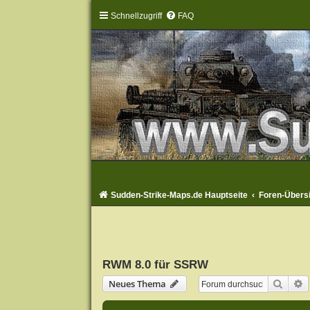
Schnellzugriff
FAQ
Sudden-Strike-Maps.de Hauptseite
Foren-Übers
RWM 8.0 für SSRW
Suche
E
Neues Thema