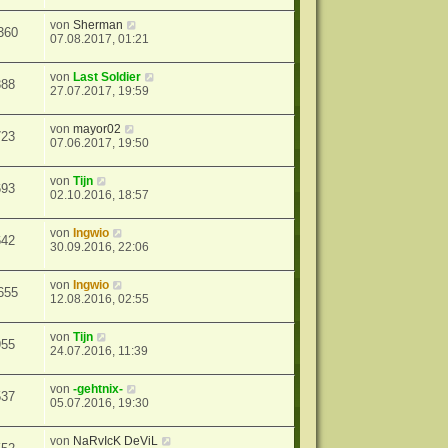
von
Sherman
360
07.08.2017, 01:21
von
Last Soldier
388
27.07.2017, 19:59
von
mayor02
723
07.06.2017, 19:50
von
Tijn
693
02.10.2016, 18:57
von
Ingwio
642
30.09.2016, 22:06
von
Ingwio
655
12.08.2016, 02:55
von
Tijn
955
24.07.2016, 11:39
von
-gehtnix-
537
05.07.2016, 19:30
von
NaRvIcK DeViL