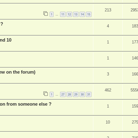
213
295
1
11
12
13
14
15
…
 ?
4
18
nd 10
1
17
1
14
ew on the forum)
3
16
462
555
1
27
28
29
30
31
…
ion from someone else ?
1
15
10
27