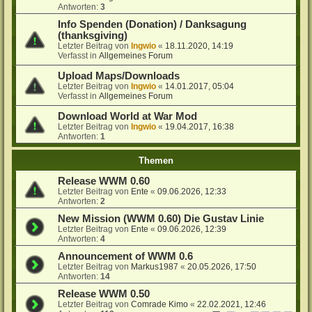
Antworten:
3
Info Spenden (Donation) / Danksagung
(thanksgiving)
Letzter Beitrag von
Ingwio
«
18.11.2020, 14:19
Verfasst in
Allgemeines Forum
Upload Maps/Downloads
Letzter Beitrag von
Ingwio
«
14.01.2017, 05:04
Verfasst in
Allgemeines Forum
Download World at War Mod
Letzter Beitrag von
Ingwio
«
19.04.2017, 16:38
Antworten:
1
Themen
Release WWM 0.60
Letzter Beitrag von
Ente
«
09.06.2026, 12:33
Antworten:
2
New Mission (WWM 0.60) Die Gustav Linie
Letzter Beitrag von
Ente
«
09.06.2026, 12:39
Antworten:
4
Announcement of WWM 0.6
Letzter Beitrag von
Markus1987
«
20.05.2026, 17:50
Antworten:
14
Release WWM 0.50
Letzter Beitrag von
Comrade Kimo
«
22.02.2021, 12:46