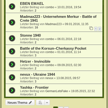
EBEN EMAEL
Letzter Beitrag von
combo
«
10.01.2016, 19:54
Antworten:
2
Madmax223 - Unternehmen Merkur - Battle of
Crete 1941
Letzter Beitrag von
Madmax223
«
09.01.2016, 11:35
Antworten:
16
1
2
Stonne 1940
Letzter Beitrag von
combo
«
06.01.2016, 22:18
Antworten:
2
Battle of the Korsun–Cherkassy Pocket
Letzter Beitrag von
combo
«
01.01.2016, 11:14
Antworten:
3
Hetzer - Invincible
Letzter Beitrag von
combo
«
09.09.2015, 02:30
Antworten:
2
nevux - Ukraine 1944
Letzter Beitrag von
nevux
«
13.08.2015, 09:57
Antworten:
3
Yashka - Frontier
Letzter Beitrag von
GermanLetsFake
«
19.05.2015, 22:32
Antworten:
2
Neues Thema