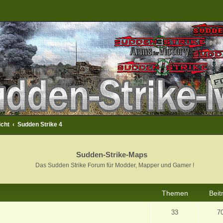
icht
Sudden Strike 4
Sudden-Strike-Maps
Das Sudden Strike Forum für Modder, Mapper und Gamer !
Themen
Beit
33
7