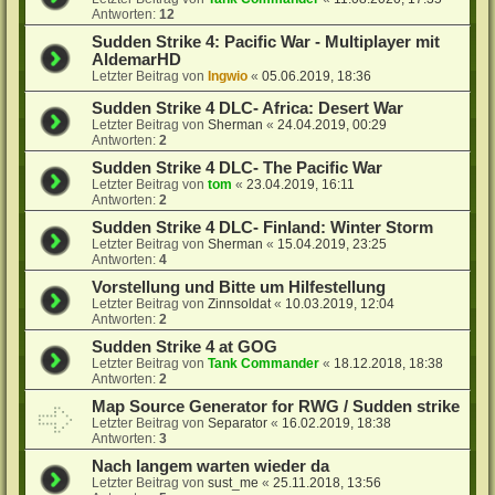
Antworten:
12
Sudden Strike 4: Pacific War - Multiplayer mit
AldemarHD
Letzter Beitrag von
Ingwio
«
05.06.2019, 18:36
Sudden Strike 4 DLC- Africa: Desert War
Letzter Beitrag von
Sherman
«
24.04.2019, 00:29
Antworten:
2
Sudden Strike 4 DLC- The Pacific War
Letzter Beitrag von
tom
«
23.04.2019, 16:11
Antworten:
2
Sudden Strike 4 DLC- Finland: Winter Storm
Letzter Beitrag von
Sherman
«
15.04.2019, 23:25
Antworten:
4
Vorstellung und Bitte um Hilfestellung
Letzter Beitrag von
Zinnsoldat
«
10.03.2019, 12:04
Antworten:
2
Sudden Strike 4 at GOG
Letzter Beitrag von
Tank Commander
«
18.12.2018, 18:38
Antworten:
2
Map Source Generator for RWG / Sudden strike
Letzter Beitrag von
Separator
«
16.02.2019, 18:38
Antworten:
3
Nach langem warten wieder da
Letzter Beitrag von
sust_me
«
25.11.2018, 13:56