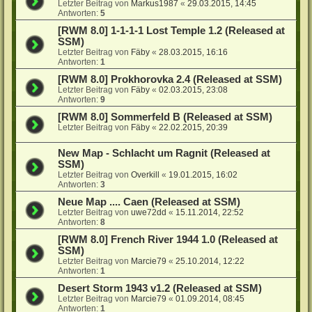
Letzter Beitrag von
Markus1987
«
29.03.2015, 14:45
Antworten:
5
[RWM 8.0] 1-1-1-1 Lost Temple 1.2 (Released at
SSM)
Letzter Beitrag von
Fäby
«
28.03.2015, 16:16
Antworten:
1
[RWM 8.0] Prokhorovka 2.4 (Released at SSM)
Letzter Beitrag von
Fäby
«
02.03.2015, 23:08
Antworten:
9
[RWM 8.0] Sommerfeld B (Released at SSM)
Letzter Beitrag von
Fäby
«
22.02.2015, 20:39
New Map - Schlacht um Ragnit (Released at
SSM)
Letzter Beitrag von
Overkill
«
19.01.2015, 16:02
Antworten:
3
Neue Map .... Caen (Released at SSM)
Letzter Beitrag von
uwe72dd
«
15.11.2014, 22:52
Antworten:
8
[RWM 8.0] French River 1944 1.0 (Released at
SSM)
Letzter Beitrag von
Marcie79
«
25.10.2014, 12:22
Antworten:
1
Desert Storm 1943 v1.2 (Released at SSM)
Letzter Beitrag von
Marcie79
«
01.09.2014, 08:45
Antworten:
1