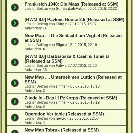
Frankreich 1940: Die Maas (Released at SSM)
Letzter Beitrag von
GermanLetsFake
«
05.01.2016, 23:32
[RWM 8.0] Pavlovs House 2.5 (Released at SSM)
Letzter Beitrag von
Fäby
«
17.11.2015, 15:07
Antworten:
11
New Map .... Die Schlacht um Veghel (Released
at SSM)
Letzter Beitrag von
Stigo
«
12.11.2015, 22:19
Antworten:
4
[RWM 8.0] Barbarossa & Caen & Tunis B
(Released at SSM)
Letzter Beitrag von
Fäby
«
27.07.2015, 11:20
Antworten:
13
New Map .... Unternehmen Lüttich (Released at
SSM)
Letzter Beitrag von
sir mef
«
03.07.2015, 18:18
Antworten:
2
Zitadelle - Das III PzKorps (Released at SSM)
Letzter Beitrag von
sir mef
«
02.06.2015, 17:19
Antworten:
5
Operation Veritable (Released at SSM)
Letzter Beitrag von
nevux
«
28.05.2015, 22:57
Antworten:
4
New Map Tobruk (Released at SSM)