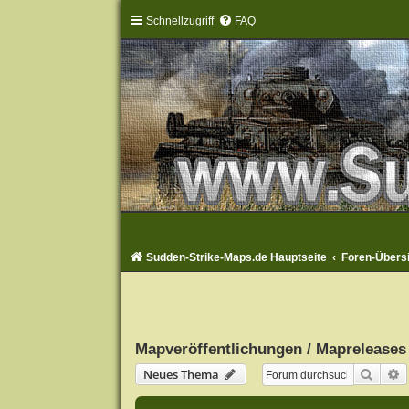
Schnellzugriff
FAQ
Sudden-Strike-Maps.de Hauptseite
Foren-Übers
Mapveröffentlichungen / Mapreleases
Suche
E
Neues Thema