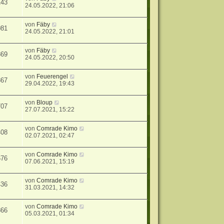
143
24.05.2022, 21:06
von
Fäby
081
24.05.2022, 21:01
von
Fäby
869
24.05.2022, 20:50
von
Feuerengel
367
29.04.2022, 19:43
von
Bloup
707
27.07.2021, 15:22
von
Comrade Kimo
408
02.07.2021, 02:47
von
Comrade Kimo
676
07.06.2021, 15:19
von
Comrade Kimo
436
31.03.2021, 14:32
von
Comrade Kimo
866
05.03.2021, 01:34