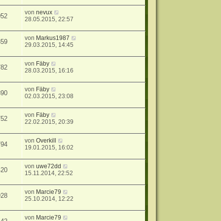
von
nevux
052
28.05.2015, 22:57
von
Markus1987
859
29.03.2015, 14:45
von
Fäby
782
28.03.2015, 16:16
von
Fäby
890
02.03.2015, 23:08
von
Fäby
752
22.02.2015, 20:39
von
Overkill
794
19.01.2015, 16:02
von
uwe72dd
420
15.11.2014, 22:52
von
Marcie79
928
25.10.2014, 12:22
von
Marcie79