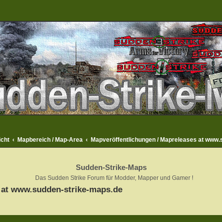
icht
Mapbereich / Map-Area
Mapveröffentlichungen / Mapreleases at www.
Sudden-Strike-Maps
Das Sudden Strike Forum für Modder, Mapper und Gamer !
 at www.sudden-strike-maps.de
rweiterte Suche