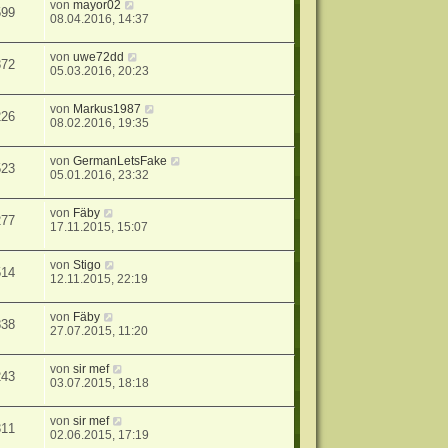
von
mayor02
599
08.04.2016, 14:37
von
uwe72dd
372
05.03.2016, 20:23
von
Markus1987
226
08.02.2016, 19:35
von
GermanLetsFake
523
05.01.2016, 23:32
von
Fäby
277
17.11.2015, 15:07
von
Stigo
514
12.11.2015, 22:19
von
Fäby
838
27.07.2015, 11:20
von
sir mef
243
03.07.2015, 18:18
von
sir mef
311
02.06.2015, 17:19