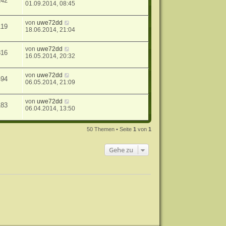
142
01.09.2014, 08:45
von
uwe72dd
119
18.06.2014, 21:04
von
uwe72dd
816
16.05.2014, 20:32
von
uwe72dd
494
06.05.2014, 21:09
von
uwe72dd
183
06.04.2014, 13:50
50 Themen • Seite
1
von
1
Gehe zu