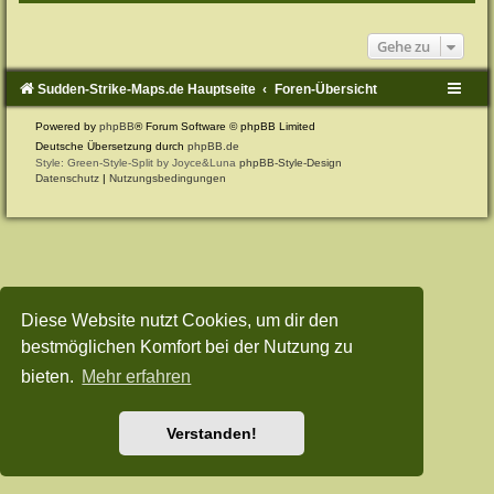
Gehe zu
Sudden-Strike-Maps.de Hauptseite
Foren-Übersicht
Powered by
phpBB
® Forum Software © phpBB Limited
Deutsche Übersetzung durch
phpBB.de
Style: Green-Style-Split by Joyce&Luna
phpBB-Style-Design
Datenschutz
|
Nutzungsbedingungen
Diese Website nutzt Cookies, um dir den
bestmöglichen Komfort bei der Nutzung zu
bieten.
Mehr erfahren
Verstanden!