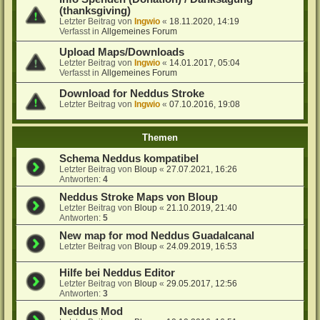
(thanksgiving)
Letzter Beitrag von
Ingwio
«
18.11.2020, 14:19
Verfasst in
Allgemeines Forum
Upload Maps/Downloads
Letzter Beitrag von
Ingwio
«
14.01.2017, 05:04
Verfasst in
Allgemeines Forum
Download for Neddus Stroke
Letzter Beitrag von
Ingwio
«
07.10.2016, 19:08
Themen
Schema Neddus kompatibel
Letzter Beitrag von
Bloup
«
27.07.2021, 16:26
Antworten:
4
Neddus Stroke Maps von Bloup
Letzter Beitrag von
Bloup
«
21.10.2019, 21:40
Antworten:
5
New map for mod Neddus Guadalcanal
Letzter Beitrag von
Bloup
«
24.09.2019, 16:53
Hilfe bei Neddus Editor
Letzter Beitrag von
Bloup
«
29.05.2017, 12:56
Antworten:
3
Neddus Mod