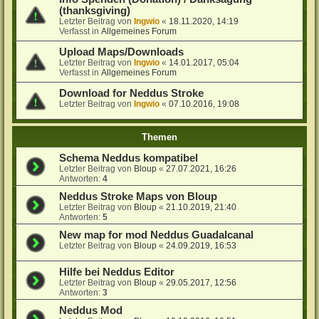
(thanksgiving)
Letzter Beitrag von
Ingwio
«
18.11.2020, 14:19
Verfasst in
Allgemeines Forum
Upload Maps/Downloads
Letzter Beitrag von
Ingwio
«
14.01.2017, 05:04
Verfasst in
Allgemeines Forum
Download for Neddus Stroke
Letzter Beitrag von
Ingwio
«
07.10.2016, 19:08
Themen
Schema Neddus kompatibel
Letzter Beitrag von
Bloup
«
27.07.2021, 16:26
Antworten:
4
Neddus Stroke Maps von Bloup
Letzter Beitrag von
Bloup
«
21.10.2019, 21:40
Antworten:
5
New map for mod Neddus Guadalcanal
Letzter Beitrag von
Bloup
«
24.09.2019, 16:53
Hilfe bei Neddus Editor
Letzter Beitrag von
Bloup
«
29.05.2017, 12:56
Antworten:
3
Neddus Mod