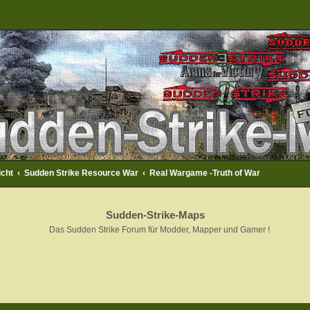
icht
Sudden Strike Resource War
Real Wargame -Truth of War
Sudden-Strike-Maps
Das Sudden Strike Forum für Modder, Mapper und Gamer !
rweiterte Suche