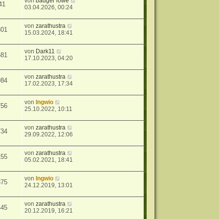
von
badger lowe
41
03.04.2026, 00:24
von
zarathustra
301
15.03.2024, 18:41
von
Dark11
581
17.10.2023, 04:20
von
zarathustra
984
17.02.2023, 17:34
von
Ingwio
756
25.10.2022, 10:11
von
zarathustra
734
29.09.2022, 12:06
von
zarathustra
155
05.02.2021, 18:41
von
Ingwio
375
24.12.2019, 13:01
von
zarathustra
445
20.12.2019, 16:21