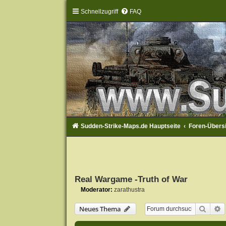
Schnellzugriff
FAQ
Sudden-Strike-Maps.de Hauptseite
Foren-Übers
Real Wargame -Truth of War
Moderator:
zarathustra
Suche
E
Neues Thema