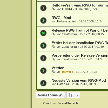
Hello we're trying RWG for our 
von
fufu814
»
30.04.2018, 05:45
RWG - Mod
von
Hohenstaufen
»
02.03.2008, 16:24
Release RWG Truth of War 0.7 beta
von
zarathustra
»
29.12.2016, 00:15
Fehler bei der Installation RWG 
von
zarathustra
»
15.03.2017, 01:59
Vorbereitung der Release-Version
von
zarathustra
»
11.11.2016, 01:30
Version
von
Ingwio
»
11.11.2016, 18:37
Neueste Version vom RWG-Mod
von
Goranski
»
28.07.2013, 10:39
Neues Thema
Zurück zur Foren-Übersicht