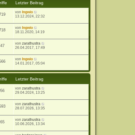
iffe
Letzter Beitrag
von
Ingwio
719
13.12.2024, 22:32
von
Ingwio
718
18.11.2020, 14:19
von
zarathustra
747
26.04.2017, 17:49
von
Ingwio
566
14.01.2017, 05:04
iffe
Letzter Beitrag
von
zarathustra
056
29.04.2024, 13:25
von
zarathustra
593
28.07.2026, 13:35
von
zarathustra
265
10.06.2026, 13:34