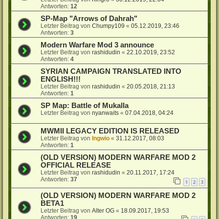
Antworten:
12
SP-Map "Arrows of Dahrah"
Letzter Beitrag von
Chumpy109
«
05.12.2019, 23:46
Antworten:
3
Modern Warfare Mod 3 announce
Letzter Beitrag von
rashidudin
«
22.10.2019, 23:52
Antworten:
4
SYRIAN CAMPAIGN TRANSLATED INTO
ENGLISH!!!
Letzter Beitrag von
rashidudin
«
20.05.2018, 21:13
Antworten:
1
SP Map: Battle of Mukalla
Letzter Beitrag von
nyanwaits
«
07.04.2018, 04:24
MWMII LEGACY EDITION IS RELEASED
Letzter Beitrag von
Ingwio
«
31.12.2017, 08:03
Antworten:
1
(OLD VERSION) MODERN WARFARE MOD 2
OFFICIAL RELEASE
Letzter Beitrag von
rashidudin
«
20.11.2017, 17:24
Antworten:
37
1
2
3
(OLD VERSION) MODERN WARFARE MOD 2
BETA1
Letzter Beitrag von
Alter OG
«
18.09.2017, 19:53
Antworten:
19