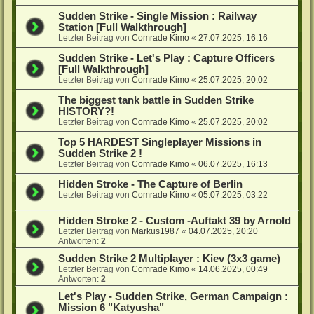
Sudden Strike - Single Mission : Railway
Station [Full Walkthrough]
Letzter Beitrag von
Comrade Kimo
«
27.07.2025, 16:16
Sudden Strike - Let's Play : Capture Officers
[Full Walkthrough]
Letzter Beitrag von
Comrade Kimo
«
25.07.2025, 20:02
The biggest tank battle in Sudden Strike
HISTORY?!
Letzter Beitrag von
Comrade Kimo
«
25.07.2025, 20:02
Top 5 HARDEST Singleplayer Missions in
Sudden Strike 2 !
Letzter Beitrag von
Comrade Kimo
«
06.07.2025, 16:13
Hidden Stroke - The Capture of Berlin
Letzter Beitrag von
Comrade Kimo
«
05.07.2025, 03:22
Hidden Stroke 2 - Custom -Auftakt 39 by Arnold
Letzter Beitrag von
Markus1987
«
04.07.2025, 20:20
Antworten:
2
Sudden Strike 2 Multiplayer : Kiev (3x3 game)
Letzter Beitrag von
Comrade Kimo
«
14.06.2025, 00:49
Antworten:
2
Let's Play - Sudden Strike, German Campaign :
Mission 6 "Katyusha"