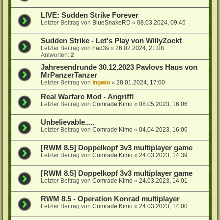
LIVE: Sudden Strike Forever
Letzter Beitrag von
BlueSnakeRD
«
08.03.2024, 09:45
Sudden Strike - Let's Play von WillyZockt
Letzter Beitrag von
had3s
«
26.02.2024, 21:08
Antworten:
2
Jahresendrunde 30.12.2023 Pavlovs Haus von
MrPanzerTanzer
Letzter Beitrag von
Ingwio
«
28.01.2024, 17:00
Real Warfare Mod - Angriff!
Letzter Beitrag von
Comrade Kimo
«
08.05.2023, 16:06
Unbelievable.....
Letzter Beitrag von
Comrade Kimo
«
04.04.2023, 16:06
[RWM 8.5] Doppelkopf 3v3 multiplayer game
Letzter Beitrag von
Comrade Kimo
«
24.03.2023, 14:39
[RWM 8.5] Doppelkopf 3v3 multiplayer game
Letzter Beitrag von
Comrade Kimo
«
24.03.2023, 14:01
RWM 8.5 - Operation Konrad multiplayer
Letzter Beitrag von
Comrade Kimo
«
24.03.2023, 14:00