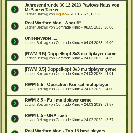
Jahresendrunde 30.12.2023 Pavlovs Haus von
MrPanzerTanzer
Letzter Beitrag von
Ingwio
«
28.01.2024, 17:00
Real Warfare Mod - Angriff!
Letzter Beitrag von
Comrade Kimo
«
08.05.2023, 16:06
Unbelievable.....
Letzter Beitrag von
Comrade Kimo
«
04.04.2023, 16:06
[RWM 8.5] Doppelkopf 3v3 multiplayer game
Letzter Beitrag von
Comrade Kimo
«
24.03.2023, 14:39
[RWM 8.5] Doppelkopf 3v3 multiplayer game
Letzter Beitrag von
Comrade Kimo
«
24.03.2023, 14:01
RWM 8.5 - Operation Konrad multiplayer
Letzter Beitrag von
Comrade Kimo
«
24.03.2023, 14:00
RWM 8.5 - Full multiplayer game
Letzter Beitrag von
Comrade Kimo
«
24.03.2023, 13:57
RWM 8.5 - URA rush
Letzter Beitrag von
Comrade Kimo
«
24.03.2023, 13:57
Real Warfare Mod - Top 15 best players