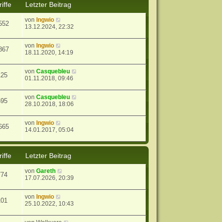
iffe
Letzter Beitrag
von
Ingwio
552
13.12.2024, 22:32
von
Ingwio
867
18.11.2020, 14:19
von
Casquebleu
125
01.11.2018, 09:46
von
Casquebleu
595
28.10.2018, 18:06
von
Ingwio
665
14.01.2017, 05:04
iffe
Letzter Beitrag
von
Gareth
774
17.07.2026, 20:39
von
Ingwio
101
25.10.2022, 10:43