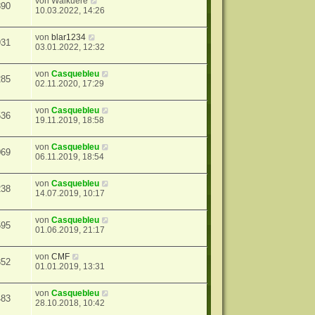
von
Walkuere
890
10.03.2022, 14:26
von
blar1234
931
03.01.2022, 12:32
von
Casquebleu
285
02.11.2020, 17:29
von
Casquebleu
536
19.11.2019, 18:58
von
Casquebleu
069
06.11.2019, 18:54
von
Casquebleu
238
14.07.2019, 10:17
von
Casquebleu
595
01.06.2019, 21:17
von
CMF
352
01.01.2019, 13:31
von
Casquebleu
483
28.10.2018, 10:42