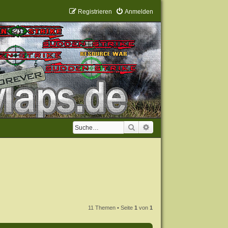
Registrieren
Anmelden
Suche
Erweiterte Suche
11 Themen • Seite
1
von
1