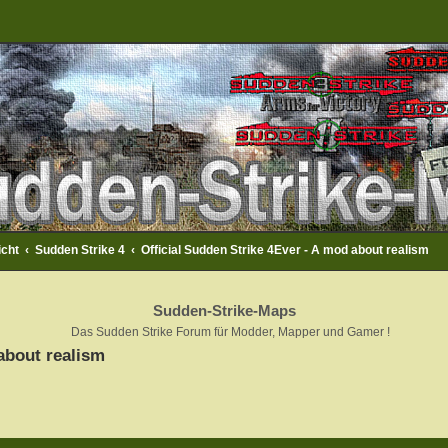
icht
Sudden Strike 4
Official Sudden Strike 4Ever - A mod about realism
Sudden-Strike-Maps
Das Sudden Strike Forum für Modder, Mapper und Gamer !
about realism
rweiterte Suche