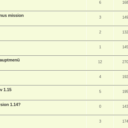
6
16
nus mission
3
14
2
13
1
14
Hauptmenü
12
27
4
19
v 1.15
5
19
sion 1.14?
0
14
3
17