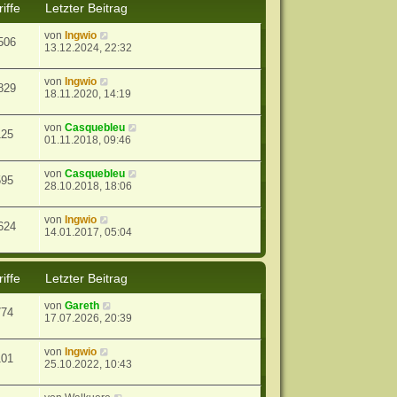
iffe
Letzter Beitrag
von
Ingwio
506
13.12.2024, 22:32
von
Ingwio
829
18.11.2020, 14:19
von
Casquebleu
125
01.11.2018, 09:46
von
Casquebleu
595
28.10.2018, 18:06
von
Ingwio
624
14.01.2017, 05:04
iffe
Letzter Beitrag
von
Gareth
774
17.07.2026, 20:39
von
Ingwio
101
25.10.2022, 10:43