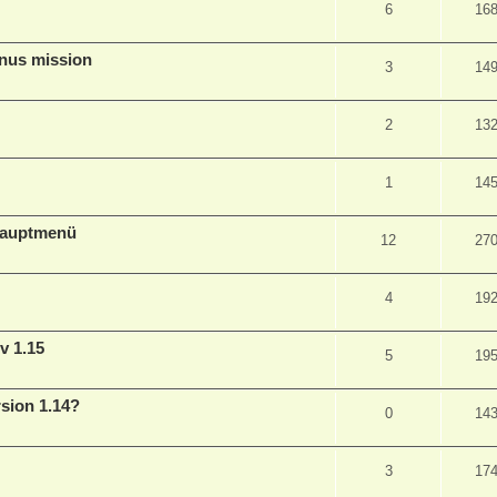
6
16
nus mission
3
14
2
13
1
14
Hauptmenü
12
27
4
19
v 1.15
5
19
sion 1.14?
0
14
3
17