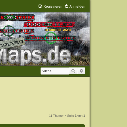
Registrieren
Anmelden
Suche
Erweiterte Suche
11 Themen • Seite
1
von
1