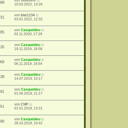
von
Walkuere
889
10.03.2022, 14:26
von
blar1234
931
03.01.2022, 12:32
von
Casquebleu
285
02.11.2020, 17:29
von
Casquebleu
535
19.11.2019, 18:58
von
Casquebleu
069
06.11.2019, 18:54
von
Casquebleu
238
14.07.2019, 10:17
von
Casquebleu
591
01.06.2019, 21:17
von
CMF
351
01.01.2019, 13:31
von
Casquebleu
480
28.10.2018, 10:42