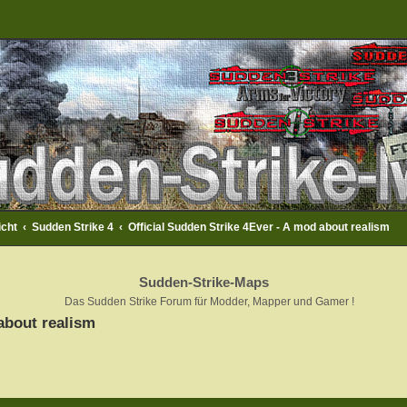
icht
Sudden Strike 4
Official Sudden Strike 4Ever - A mod about realism
Sudden-Strike-Maps
Das Sudden Strike Forum für Modder, Mapper und Gamer !
about realism
rweiterte Suche