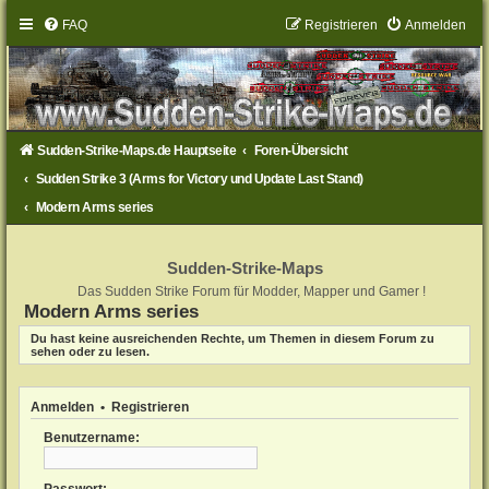
FAQ
Registrieren
Anmelden
Sudden-Strike-Maps.de Hauptseite
Foren-Übersicht
Sudden Strike 3 (Arms for Victory und Update Last Stand)
Modern Arms series
Sudden-Strike-Maps
Das Sudden Strike Forum für Modder, Mapper und Gamer !
Modern Arms series
Du hast keine ausreichenden Rechte, um Themen in diesem Forum zu
sehen oder zu lesen.
Anmelden
•
Registrieren
Benutzername: