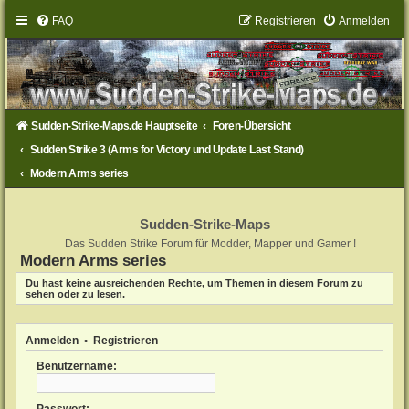
FAQ
Registrieren
Anmelden
Sudden-Strike-Maps.de Hauptseite
Foren-Übersicht
Sudden Strike 3 (Arms for Victory und Update Last Stand)
Modern Arms series
Sudden-Strike-Maps
Das Sudden Strike Forum für Modder, Mapper und Gamer !
Modern Arms series
Du hast keine ausreichenden Rechte, um Themen in diesem Forum zu
sehen oder zu lesen.
Anmelden
•
Registrieren
Benutzername: