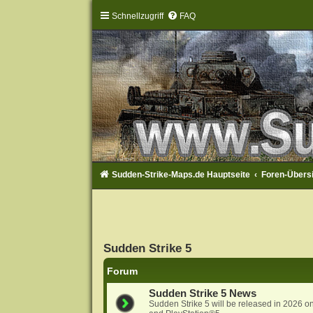
Schnellzugriff
FAQ
Sudden-Strike-Maps.de Hauptseite
Foren-Übers
Sudden Strike 5
Forum
Sudden Strike 5 News
Sudden Strike 5 will be released in 2026 