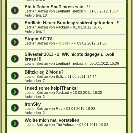
Ein bißchen Spaß muss sein...!!
Letzter Beitrag von
Leutnant Triebisch
«
11.03.2012, 16:04
Antworten:
13
Endlich: Neuer Bundespräsident gefunden...!!
Letzter Beitrag von
Packard
«
01.03.2012, 10:06
Antworten:
4
Stoppt AC TA
Letzter Beitrag von
-=Slyder=-
«
09.02.2012, 21:50
Silvester 2011 - 2. WK nichts dagegen,...voll
krass !!!
Letzter Beitrag von
Leutnant Triebisch
«
05.02.2012, 15:36
Blitzkrieg 2 Mods?
Letzter Beitrag von
Boltz
«
11.06.2011, 14:44
Antworten:
7
I need some help!Thanks!
Letzter Beitrag von
Packard
«
10.03.2011, 16:32
Antworten:
2
IronSky
Letzter Beitrag von
Roy
«
03.01.2011, 19:28
Antworten:
2
Wollte mich mal vorstellen
Letzter Beitrag von
The Veteran
«
02.01.2011, 16:58