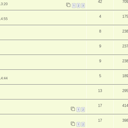
42
70
13:20
1
2
3
4
17
14:55
8
23
9
23
9
23
5
18
14:44
13
29
17
41
1
2
17
39
1
2