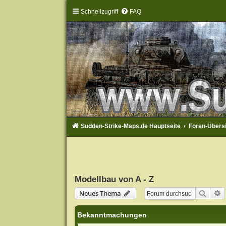
Schnellzugriff
FAQ
Sudden-Strike-Maps.de Hauptseite
Foren-Übers
Modellbau von A - Z
Suche
E
Neues Thema
Bekanntmachungen