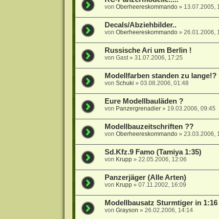
von
Oberheereskommando
»
13.07.2005, 
Decals/Abziehbilder..
von
Oberheereskommando
»
26.01.2006, 
Russische Ari um Berlin !
von
Gast
»
31.07.2006, 17:25
Modellfarben standen zu lange!?
von
Schuki
»
03.08.2006, 01:48
Eure Modellbauläden ?
von
Panzergrenadier
»
19.03.2006, 09:45
Modellbauzeitschriften ??
von
Oberheereskommando
»
23.03.2006, 
Sd.Kfz.9 Famo (Tamiya 1:35)
von
Krupp
»
22.05.2006, 12:06
Panzerjäger (Alle Arten)
von
Krupp
»
07.11.2002, 16:09
Modellbausatz Sturmtiger in 1:16
von
Grayson
»
26.02.2006, 14:14