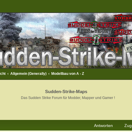
icht
Allgemein (Generally)
Modellbau von A - Z
Sudden-Strike-Maps
Das Sudden Strike Forum für Modder, Mapper und Gamer !
rweiterte Suche
Antworten
Zugr