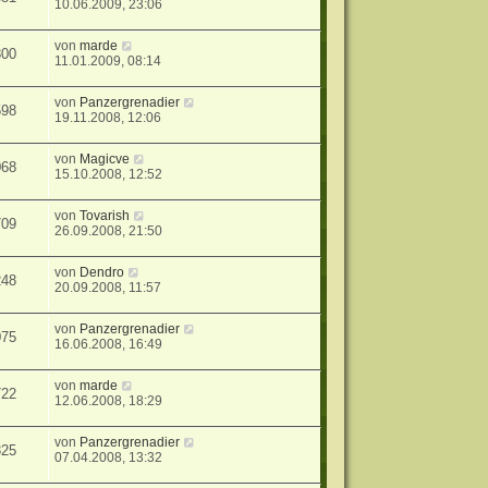
10.06.2009, 23:06
von
marde
300
11.01.2009, 08:14
von
Panzergrenadier
598
19.11.2008, 12:06
von
Magicve
068
15.10.2008, 12:52
von
Tovarish
709
26.09.2008, 21:50
von
Dendro
248
20.09.2008, 11:57
von
Panzergrenadier
075
16.06.2008, 16:49
von
marde
722
12.06.2008, 18:29
von
Panzergrenadier
325
07.04.2008, 13:32