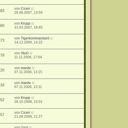
von
Ciceri
683
26.06.2007, 13:59
von
Krupp
660
31.03.2007, 18:45
von
Tigerkommandant
873
14.12.2006, 14:22
von
StuG
579
11.11.2006, 17:04
von
marde
720
07.11.2006, 13:15
von
marde
818
07.11.2006, 13:11
von
Krupp
852
28.10.2006, 22:01
von
Ciceri
557
21.09.2006, 21:27
von
Gast