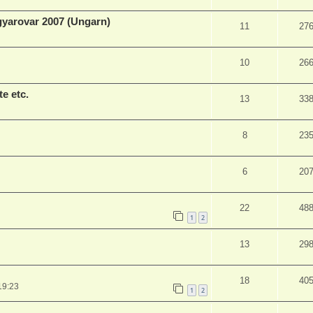
arovar 2007 (Ungarn)
11
27
10
26
e etc.
13
33
8
23
6
20
22
48
1
2
13
29
18
40
19:23
1
2