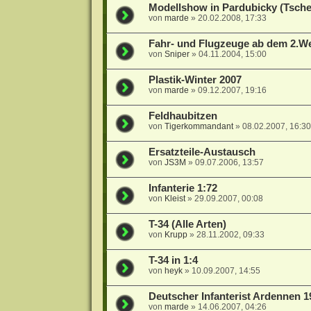
Modellshow in Pardubicky (Tsche
von
marde
»
20.02.2008, 17:33
Fahr- und Flugzeuge ab dem 2.We
von
Sniper
»
04.11.2004, 15:00
Plastik-Winter 2007
von
marde
»
09.12.2007, 19:16
Feldhaubitzen
von
Tigerkommandant
»
08.02.2007, 16:30
Ersatzteile-Austausch
von
JS3M
»
09.07.2006, 13:57
Infanterie 1:72
von
Kleist
»
29.09.2007, 00:08
T-34 (Alle Arten)
von
Krupp
»
28.11.2002, 09:33
T-34 in 1:4
von
heyk
»
10.09.2007, 14:55
Deutscher Infanterist Ardennen 1
von
marde
»
14.06.2007, 04:26