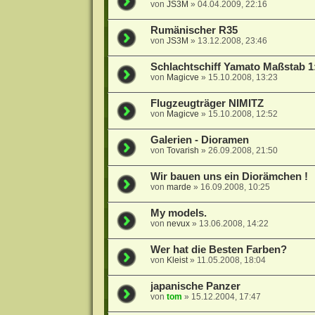
von
JS3M
»
04.04.2009, 22:16
Rumänischer R35
von
JS3M
»
13.12.2008, 23:46
Schlachtschiff Yamato Maßstab 1
von
Magicve
»
15.10.2008, 13:23
Flugzeugträger NIMITZ
von
Magicve
»
15.10.2008, 12:52
Galerien - Dioramen
von
Tovarish
»
26.09.2008, 21:50
Wir bauen uns ein Diorämchen !
von
marde
»
16.09.2008, 10:25
My models.
von
nevux
»
13.06.2008, 14:22
Wer hat die Besten Farben?
von
Kleist
»
11.05.2008, 18:04
japanische Panzer
von
tom
»
15.12.2004, 17:47