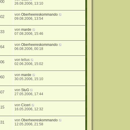
900
26.08.2006, 13:10
von
Oberheereskommando
502
09.08.2006, 13:54
von
marde
833
07.08.2006, 15:46
von
Oberheereskommando
764
06.08.2006, 00:18
von
tellus
806
02.06.2006, 15:02
von
marde
960
30.05.2006, 15:10
von
StuG
507
27.05.2006, 17:44
von
Ciceri
415
16.05.2006, 12:32
von
Oberheereskommando
831
12.05.2006, 21:58