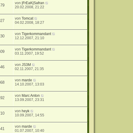
von
|FrEaK|Safran
479
20.02.2008, 21:22
von
Tomcat
027
04.02.2008, 18:27
von
Tigerkommandant
230
12.12.2007, 21:10
von
Tigerkommandant
609
03.11.2007, 19:52
von
JS3M
546
02.11.2007, 21:35
von
marde
368
14.10.2007, 13:03
von
Marc Anton
192
13.09.2007, 23:31
von
heyk
710
10.09.2007, 14:55
von
marde
441
01.07.2007, 10:40