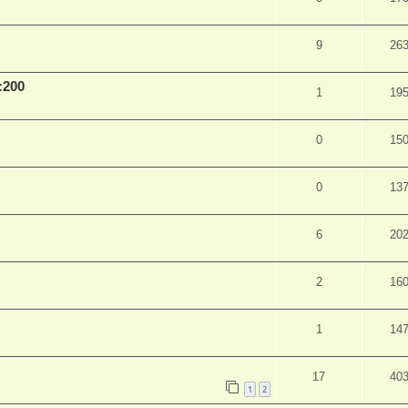
9
26
:200
1
19
0
15
0
13
6
20
2
16
1
14
17
40
1
2