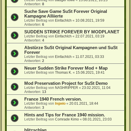
Antworten:
8
Suche Save Game SuSt Forever Original
Kampagne Alliierte
Letzter Beitrag von
EinfachIch
«
10.08.2021, 19:59
Antworten:
6
SUDDEN STRIKE FOREVER BY MODPLANET
Letzter Beitrag von
EinfachIch
«
22.07.2021, 03:19
Antworten:
4
Abstürze SuSt Original Kampagnen und SuSt
Forever
Letzter Beitrag von
EinfachIch
«
11.07.2021, 03:33
Antworten:
2
Neuer Sudden Strike Forever Mod + Map
Letzter Beitrag von
Thomas K.
«
15.06.2021, 19:41
Mod Preservation Project for SuSt Demo
Letzter Beitrag von
NASHRIPPER
«
23.02.2021, 11:04
Antworten:
13
France 1940 French version.
Letzter Beitrag von
Ingwio
«
20.01.2021, 18:44
Antworten:
3
Hints and Tips for France 1940 mission.
Letzter Beitrag von
Comrade Kimo
«
08.01.2021, 23:03
blitzschlag