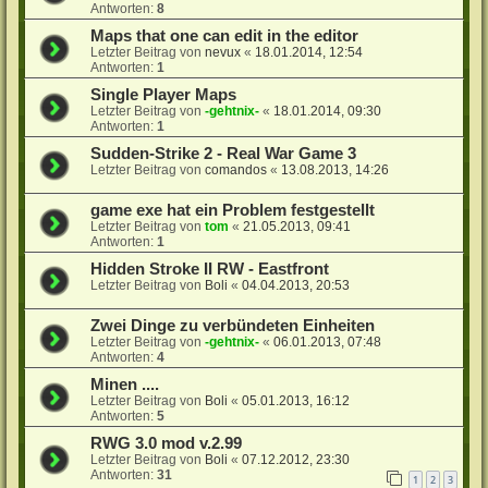
Antworten:
8
Maps that one can edit in the editor
Letzter Beitrag von
nevux
«
18.01.2014, 12:54
Antworten:
1
Single Player Maps
Letzter Beitrag von
-gehtnix-
«
18.01.2014, 09:30
Antworten:
1
Sudden-Strike 2 - Real War Game 3
Letzter Beitrag von
comandos
«
13.08.2013, 14:26
game exe hat ein Problem festgestellt
Letzter Beitrag von
tom
«
21.05.2013, 09:41
Antworten:
1
Hidden Stroke II RW - Eastfront
Letzter Beitrag von
Boli
«
04.04.2013, 20:53
Zwei Dinge zu verbündeten Einheiten
Letzter Beitrag von
-gehtnix-
«
06.01.2013, 07:48
Antworten:
4
Minen ....
Letzter Beitrag von
Boli
«
05.01.2013, 16:12
Antworten:
5
RWG 3.0 mod v.2.99
Letzter Beitrag von
Boli
«
07.12.2012, 23:30
Antworten:
31
1
2
3