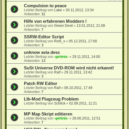
Compulsion to peace
Letzter Beitrag von
Lake
«
30.11.2012, 13:34
Antworten:
11
Hilfe von erfahrenen Moddern !
Letzter Beitrag von
Green Devil
«
13.01.2012, 21:08
Antworten:
7
SSRW-Editor Script
Letzter Beitrag von
Rolli_x
«
05.12.2011, 17:00
Antworten:
3
unknow avia desc
Letzter Beitrag von
-gehtnix-
«
29.11.2011, 14:00
Antworten:
13
SuSt Universe DVD-ROM wird nicht erkannt!
Letzter Beitrag von
Ralf
«
29.11.2011, 13:42
Antworten:
3
Patch RW Editor
Letzter Beitrag von
Ralf
«
06.10.2011, 17:49
Antworten:
7
LIb-Mod Flugzeug Problem
Letzter Beitrag von
Schlick
«
02.09.2011, 11:21
MP Map Skript editieren
Letzter Beitrag von
-gehtnix-
«
28.06.2011, 12:51
Antworten:
7