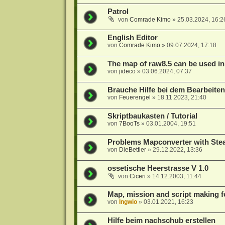
Patrol
von
Comrade Kimo
»
25.03.2024, 16:2
English Editor
von
Comrade Kimo
»
09.07.2024, 17:18
The map of raw8.5 can be used in
von
jideco
»
03.06.2024, 07:37
Brauche Hilfe bei dem Bearbeiten
von
Feuerengel
»
18.11.2023, 21:40
Skriptbaukasten / Tutorial
von
7BooTs
»
03.01.2004, 19:51
Problems Mapconverter with Ste
von
DieBettler
»
29.12.2022, 13:36
ossetische Heerstrasse V 1.0
von
Ciceri
»
14.12.2003, 11:44
Map, mission and script making fo
von
Ingwio
»
03.01.2021, 16:23
Hilfe beim nachschub erstellen