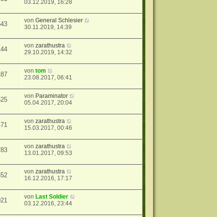
03.12.2019, 16:28
von
General Schlesier
543
30.11.2019, 14:39
von
zarathustra
144
29.10.2019, 14:32
von
tom
187
23.08.2017, 06:41
von
Paraminator
525
05.04.2017, 20:04
von
zarathustra
471
15.03.2017, 00:46
von
zarathustra
783
13.01.2017, 09:53
von
zarathustra
552
16.12.2016, 17:17
von
Last Soldier
021
03.12.2016, 23:44