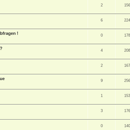
2
15
6
22
bfragen !
0
17
e?
4
20
2
16
lue
9
25
1
15
3
17
0
14