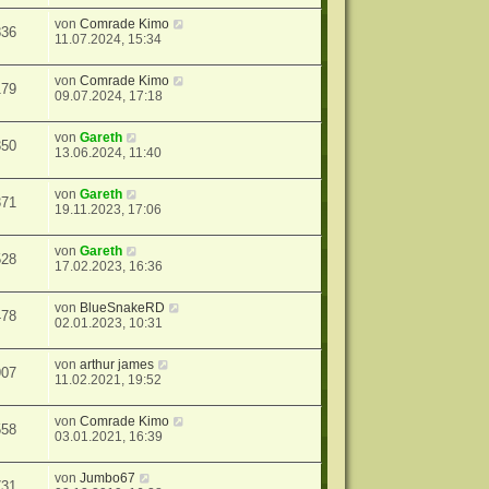
von
Comrade Kimo
836
11.07.2024, 15:34
von
Comrade Kimo
179
09.07.2024, 17:18
von
Gareth
350
13.06.2024, 11:40
von
Gareth
371
19.11.2023, 17:06
von
Gareth
528
17.02.2023, 16:36
von
BlueSnakeRD
478
02.01.2023, 10:31
von
arthur james
907
11.02.2021, 19:52
von
Comrade Kimo
558
03.01.2021, 16:39
von
Jumbo67
731