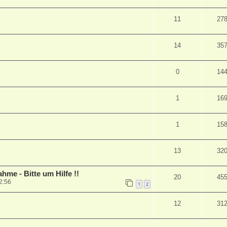
11
27
14
35
0
14
1
16
1
15
13
32
hme - Bitte um Hilfe !!
20
45
2:56
1
2
12
31