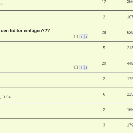
12
35
09
2
16
 den Editor einfügen???
28
62
1
2
5
21
20
44
1
2
2
17
6
22
, 11:04
2
16
3
17