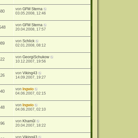
von
GFM Sterna
580
03.05.2008, 12:46
von
GFM Sterna
548
20.04.2008, 17:57
von
Schlick
089
02.01.2008, 08:12
von
GeorgiSchukow
522
10.12.2007, 19:56
von
Viking43
126
14.09.2007, 19:27
von
Ingwio
940
04.06.2007, 02:15
von
Ingwio
148
04.06.2007, 02:10
von
Khamûl
496
20.04.2007, 18:22
von
Viking43