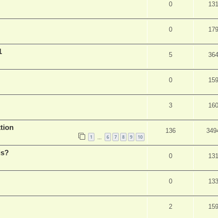
0
13
0
17
1
5
36
0
15
3
16
tion
136
349
1
6
7
8
9
10
…
is?
0
13
0
13
2
15