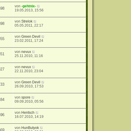
von
-gehtnix-
598
19.05.2013, 15:56
von
Strelok
898
05.05.2011, 22:17
von
Green Devil
355
23.02.2011, 17:24
von
nevux
551
25.11.2010, 11:16
von
nevux
027
22.11.2010, 23:04
von
Green Devil
733
26.09.2010, 17:53
von
spore
184
09.09.2010, 05:56
von
Hentsch
696
16.07.2010, 14:19
von
HunButyok
569