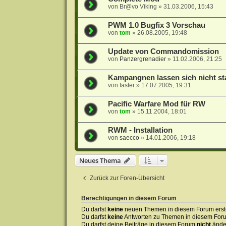
von
Br@vo Viking
»
31.03.2006, 15:43
PWM 1.0 Bugfix 3 Vorschau
von
tom
»
26.08.2005, 19:48
Update von Commandomission
von
Panzergrenadier
»
11.02.2006, 21:25
Kampangnen lassen sich nicht st
von
faster
»
17.07.2005, 19:31
Pacific Warfare Mod für RW
von
tom
»
15.11.2004, 18:01
RWM - Installation
von
saecco
»
14.01.2006, 19:18
Neues Thema
Zurück zur Foren-Übersicht
Berechtigungen in diesem Forum
Du darfst
keine
neuen Themen in diesem Forum erste
Du darfst
keine
Antworten zu Themen in diesem Forum
Du darfst deine Beiträge in diesem Forum
nicht
ände