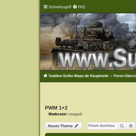
Schnellzugriff
FAQ
Sudden-Strike-Maps.de Hauptseite
Foren-Übers
PWM 1+2
Moderator:
cougar6
Suche
E
Neues Thema