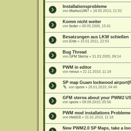
Installationsprobleme
von
Markus1987
»
18.05.2013, 21:52
Komm nicht weiter
von
faster
»
09.05.2006, 15:41
Besatzungen aus LKW schießen
von
Ente
»
15.01.2011, 22:53
Bug Thread
von
GFM Sterna
»
31.03.2005, 09:14
PWM in editor
von
nevux
»
22.11.2010, 11:19
SP map Guam lockwood airport
von
spore
»
26.01.2010, 04:40
GFM sterna about your PWM2 US
von
spore
»
09.09.2010, 05:56
PWM mod installations Probleme
von
Held16
»
31.01.2010, 11:18
New PWM2.0 SP Maps, take a look