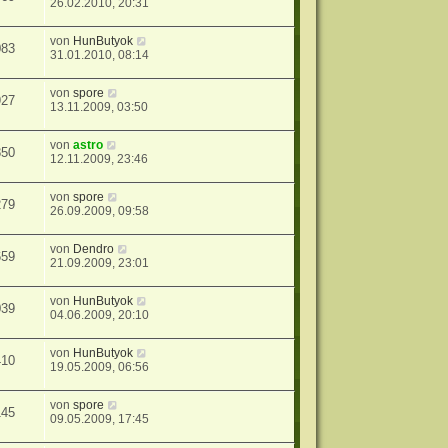
26.02.2010, 20:31
von
HunButyok
083
31.01.2010, 08:14
von
spore
927
13.11.2009, 03:50
von
astro
850
12.11.2009, 23:46
von
spore
279
26.09.2009, 09:58
von
Dendro
659
21.09.2009, 23:01
von
HunButyok
039
04.06.2009, 20:10
von
HunButyok
410
19.05.2009, 06:56
von
spore
145
09.05.2009, 17:45