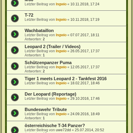
Letzter Beitrag von
Ingwio
«
10.11.2018, 17:24
T-72
Letzter Beitrag von
Ingwio
«
10.11.2018, 17:19
Wachbataillon
Letzter Beitrag von
Ingwio
«
07.07.2017, 18:11
Antworten:
2
Leopard 2 (Trailer / Videos)
Letzter Beitrag von
Ingwio
«
26.05.2017, 17:37
Antworten:
1
Schützenpanzer Puma
Letzter Beitrag von
Ingwio
«
12.05.2017, 17:37
Antworten:
2
Tiger 1 meets Leopard 2 - Tankfest 2016
Letzter Beitrag von
Ingwio
«
18.02.2017, 18:46
Der Leopard (Reportage)
Letzter Beitrag von
Ingwio
«
29.10.2016, 17:46
Bundeswehr Tribute
Letzter Beitrag von
Ingwio
«
24.09.2016, 18:49
Antworten:
1
österreichische T-34 Panzer?
Letzter Beitrag von
uwe72dd
«
25.07.2014, 20:52