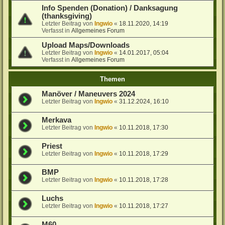
Info Spenden (Donation) / Danksagung
(thanksgiving)
Letzter Beitrag von
Ingwio
«
18.11.2020, 14:19
Verfasst in
Allgemeines Forum
Upload Maps/Downloads
Letzter Beitrag von
Ingwio
«
14.01.2017, 05:04
Verfasst in
Allgemeines Forum
Themen
Manöver / Maneuvers 2024
Letzter Beitrag von
Ingwio
«
31.12.2024, 16:10
Merkava
Letzter Beitrag von
Ingwio
«
10.11.2018, 17:30
Priest
Letzter Beitrag von
Ingwio
«
10.11.2018, 17:29
BMP
Letzter Beitrag von
Ingwio
«
10.11.2018, 17:28
Luchs
Letzter Beitrag von
Ingwio
«
10.11.2018, 17:27
M60