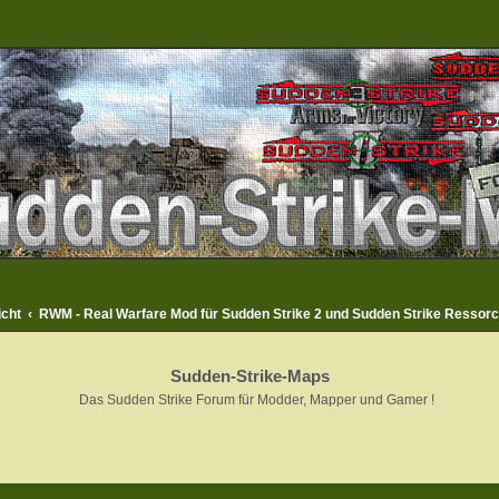
icht
RWM - Real Warfare Mod für Sudden Strike 2 und Sudden Strike Ressor
Sudden-Strike-Maps
Das Sudden Strike Forum für Modder, Mapper und Gamer !
rweiterte Suche