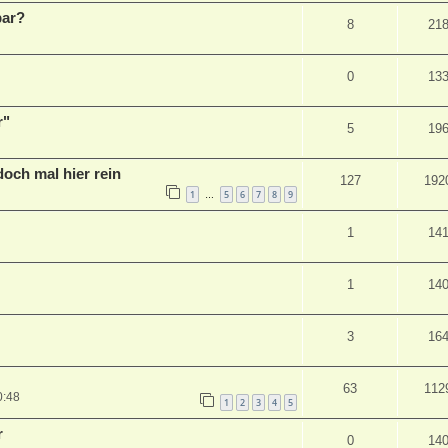
bar?
8
21
0
13
r"
5
19
ch mal hier rein
127
192
1
5
6
7
8
9
…
1
14
1
14
3
16
63
112
0:48
1
2
3
4
5
r
0
14