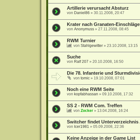
Artillerie verursacht Absturz
von
Daniel86
»
30.11.2008, 20:47
Krater nach Granaten-Einschläg
von
Anonymuss
»
27.11.2008, 08:45
RWM Turnier
von
Stahlgewitter
»
23.10.2008, 13:15
Suche
von
Ralf 207
»
20.10.2008, 16:50
Die 78. Infanterie und Sturmdivis
von
tomic
»
19.10.2008, 07:01
Noch eine RWM Seite
von
kopfabhassan
»
09.10.2008, 17:32
SS 2 - RWM Com. Treffen
von
Zocker
»
13.04.2008, 16:24
Switcher findet Unterverzeichnis 
von
Icer1981
»
05.09.2008, 22:36
Keine Anzeige in der Game List