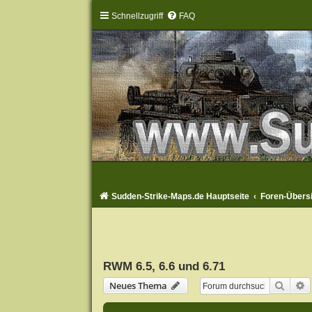
Schnellzugriff
FAQ
Sudden-Strike-Maps.de Hauptseite
Foren-Übers
RWM 6.5, 6.6 und 6.71
Suche
E
Neues Thema