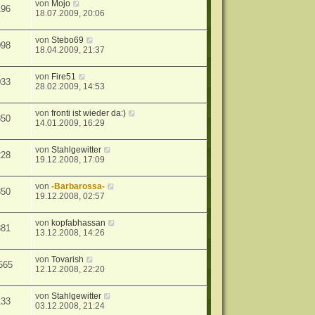
von
Mojo
196
18.07.2009, 20:06
von
Stebo69
098
18.04.2009, 21:37
von
Fire51
033
28.02.2009, 14:53
von
fronti ist wieder da:)
850
14.01.2009, 16:29
von
Stahlgewitter
228
19.12.2008, 17:09
von
-Barbarossa-
350
19.12.2008, 02:57
von
kopfabhassan
881
13.12.2008, 14:26
von
Tovarish
565
12.12.2008, 22:20
von
Stahlgewitter
133
03.12.2008, 21:24