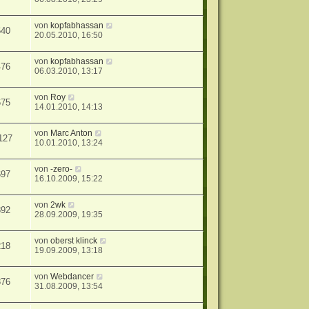
von
kopfabhassan
640
20.05.2010, 16:50
von
kopfabhassan
476
06.03.2010, 13:17
von
Roy
675
14.01.2010, 14:13
von
Marc Anton
127
10.01.2010, 13:24
von
-zero-
697
16.10.2009, 15:22
von
2wk
892
28.09.2009, 19:35
von
oberst klinck
218
19.09.2009, 13:18
von
Webdancer
876
31.08.2009, 13:54