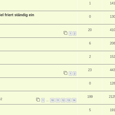
1
14
el friert ständig ein
0
13
20
41
1
2
6
20
2
15
23
44
1
2
0
12
199
212
32
1
10
11
12
13
14
…
5
19