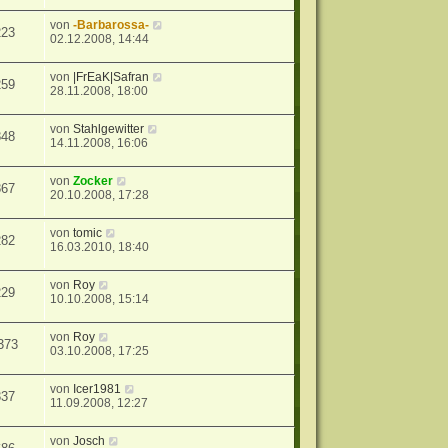
von
-Barbarossa-
223
02.12.2008, 14:44
von
|FrEaK|Safran
259
28.11.2008, 18:00
von
Stahlgewitter
848
14.11.2008, 16:06
von
Zocker
867
20.10.2008, 17:28
von
tomic
282
16.03.2010, 18:40
von
Roy
229
10.10.2008, 15:14
von
Roy
373
03.10.2008, 17:25
von
Icer1981
337
11.09.2008, 12:27
von
Josch