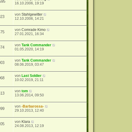
595
16.10.2006, 19:19
von
Stahlgewitter
023
12.10.2006, 14:21
von
Comrade Kimo
475
27.01.2021, 16:34
von
Tank Commander
874
01.05.2020, 14:19
von
Tank Commander
003
08.06.2019, 03:47
von
Last Soldier
068
10.02.2019, 21:11
von
tom
613
13.06.2014, 09:50
von
-Barbarossa-
999
29.10.2013, 12:40
von
Klara
205
24.08.2013, 12:19