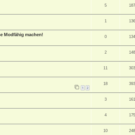
5
18
1
13
se Modfähig machen!
0
13
2
14
11
30
18
39
1
2
3
16
4
17
10
24