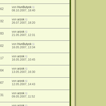
von
HunButyok
162
08.10.2007, 18:40
von
arzok
032
26.07.2007, 18:20
von
arzok
783
21.05.2007, 12:31
von
HunButyok
302
16.05.2007, 13:34
von
arzok
117
16.05.2007, 10:45
von
arzok
904
13.05.2007, 16:30
von
arzok
007
12.05.2007, 14:43
von
arzok
231
09.05.2007, 11:52
von
arzok