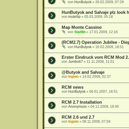
von
HunButyok
»
26.02.2009, 07:29
HunButyok and Salvaje plz look h
von
mutellip
»
05.03.2009, 05:18
Map Monte Cassino
von
Stahlin
»
17.01.2009, 12:16
(RCM2.7) Operation Jubilee - Die
von
HunButyok
»
16.02.2009, 18:51
Erster Eindruck vom RCM Mod 2
von
Jumbo67
»
11.11.2008, 11:01
@Butyok and Salvaje
von
Ingwio
»
14.02.2009, 02:37
RCM news
von
HunButyok
»
06.01.2007, 16:51
RCM 2.7 Installation
von
Anonymuss
»
04.12.2008, 18:45
RCM 2.6 und 2.7
von
Ingwio
»
08.11.2008, 07:04