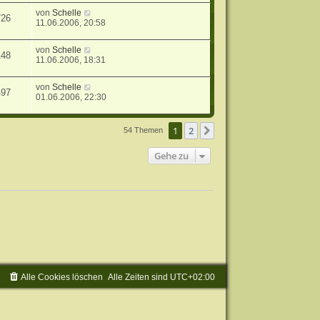
von
Schelle
726
11.06.2006, 20:58
von
Schelle
148
11.06.2006, 18:31
von
Schelle
497
01.06.2006, 22:30
1
2
Nächste
54 Themen
Gehe zu
Alle Cookies löschen
Alle Zeiten sind
UTC+02:00