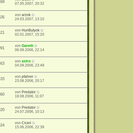
169
07.05.2007, 20:32
von
arzok
926
24.03.2007, 13:10
von
HunButyok
321
02.01.2007, 15:20
von
Gareth
991
06.09.2006, 22:14
von
astro
463
04.09.2006, 23:49
von
pfahrer
633
23.08.2006, 20:17
von
Predator
860
18.08.2006, 11:07
von
Predator
820
24.07.2006, 10:13
von
Ciceri
024
15.06.2006, 22:39