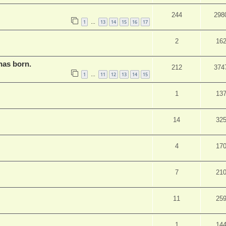
244
298
1
13
14
15
16
17
…
2
16
as born.
212
374
1
11
12
13
14
15
…
1
13
14
32
4
17
7
21
11
25
1
14