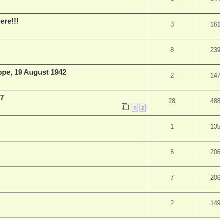
ere!!!
3
16
8
23
ppe, 19 August 1942
2
14
.7
28
48
1
2
1
13
6
20
7
20
2
14