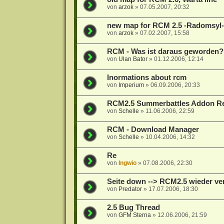
von
arzok
»
07.05.2007, 20:32
new map for RCM 2.5 -Radomsyl-
von
arzok
»
07.02.2007, 15:58
RCM - Was ist daraus geworden?
von
Ulan Bator
»
01.12.2006, 12:14
Inormations about rcm
von
Imperium
»
06.09.2006, 20:33
RCM2.5 Summerbattles Addon R
von
Schelle
»
11.06.2006, 22:59
RCM - Download Manager
von
Schelle
»
10.04.2006, 14:32
Re
von
Ingwio
»
07.08.2006, 22:30
Seite down --> RCM2.5 wieder ver
von
Predator
»
17.07.2006, 18:30
2.5 Bug Thread
von
GFM Sterna
»
12.06.2006, 21:59