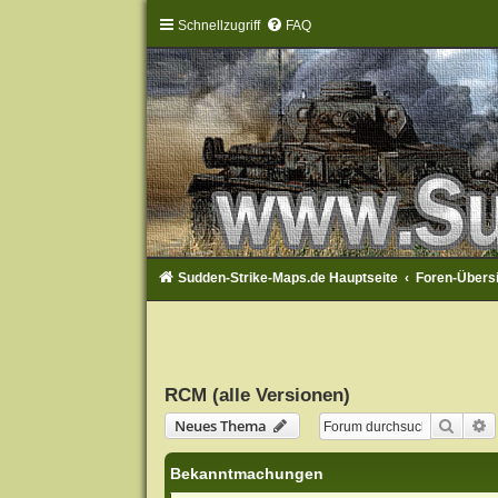
Schnellzugriff
FAQ
Sudden-Strike-Maps.de Hauptseite
Foren-Übers
RCM (alle Versionen)
Suche
E
Neues Thema
Bekanntmachungen