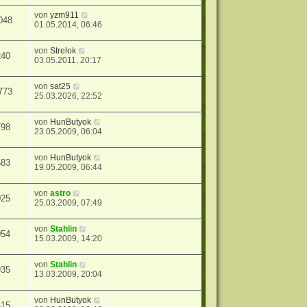
von
yzm911
048
01.05.2014, 06:46
von
Strelok
240
03.05.2011, 20:17
von
sat25
773
25.03.2026, 22:52
von
HunButyok
798
23.05.2009, 06:04
von
HunButyok
583
19.05.2009, 06:44
von
astro
025
25.03.2009, 07:49
von
Stahlin
054
15.03.2009, 14:20
von
Stahlin
935
13.03.2009, 20:04
von
HunButyok
415