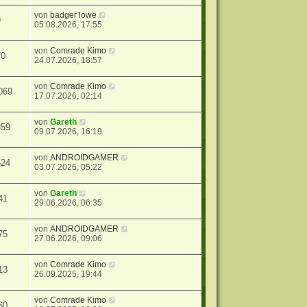
von
badger lowe
9
05.08.2026, 17:55
von
Comrade Kimo
70
24.07.2026, 18:57
von
Comrade Kimo
069
17.07.2026, 02:14
von
Gareth
359
09.07.2026, 16:19
von
ANDROIDGAMER
524
03.07.2026, 05:22
von
Gareth
41
29.06.2026, 06:35
von
ANDROIDGAMER
75
27.06.2026, 09:06
von
Comrade Kimo
13
26.09.2025, 19:44
von
Comrade Kimo
60