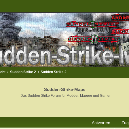
icht
Sudden Strike 2
Sudden Strike 2
Sudden-Strike-Maps
Das Sudden Strike Forum für Modder, Mapper und Gamer !
rweiterte Suche
Antworten
Zugr