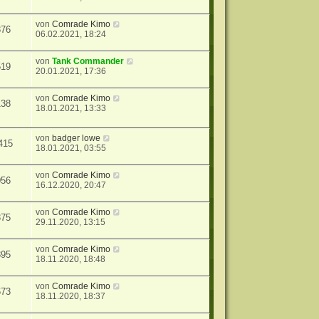
von
Comrade Kimo
376
06.02.2021, 18:24
von
Tank Commander
519
20.01.2021, 17:36
von
Comrade Kimo
138
18.01.2021, 13:33
von
badger lowe
415
18.01.2021, 03:55
von
Comrade Kimo
056
16.12.2020, 20:47
von
Comrade Kimo
375
29.11.2020, 13:15
von
Comrade Kimo
395
18.11.2020, 18:48
von
Comrade Kimo
673
18.11.2020, 18:37