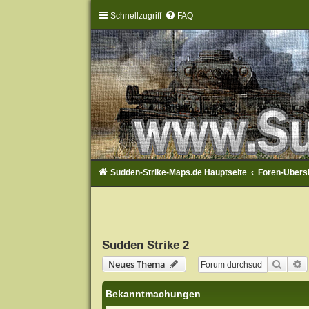
Schnellzugriff
FAQ
Sudden-Strike-Maps.de Hauptseite
Foren-Übers
Sudden Strike 2
Suche
E
Neues Thema
Bekanntmachungen