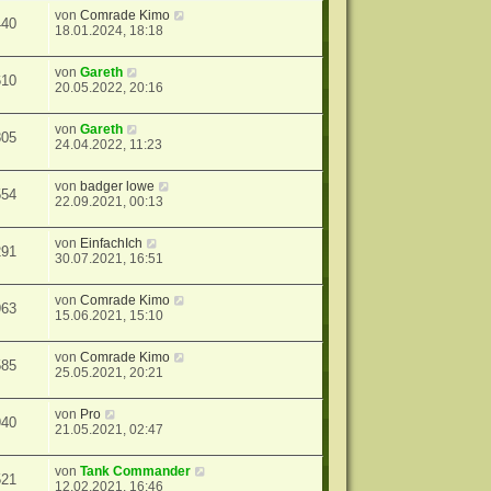
von
Comrade Kimo
440
18.01.2024, 18:18
von
Gareth
610
20.05.2022, 20:16
von
Gareth
805
24.04.2022, 11:23
von
badger lowe
554
22.09.2021, 00:13
von
EinfachIch
291
30.07.2021, 16:51
von
Comrade Kimo
963
15.06.2021, 15:10
von
Comrade Kimo
585
25.05.2021, 20:21
von
Pro
940
21.05.2021, 02:47
von
Tank Commander
521
12.02.2021, 16:46