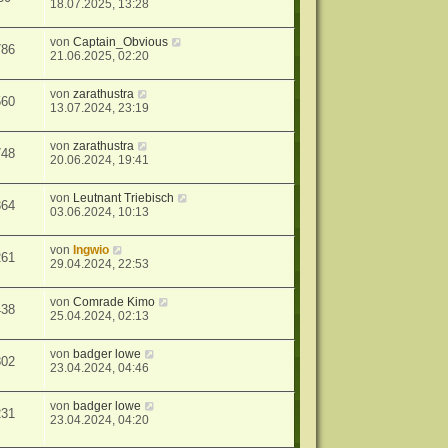
18.07.2025, 13:28
von
Captain_Obvious
786
21.06.2025, 02:20
von
zarathustra
560
13.07.2024, 23:19
von
zarathustra
748
20.06.2024, 19:41
von
Leutnant Triebisch
364
03.06.2024, 10:13
von
Ingwio
261
29.04.2024, 22:53
von
Comrade Kimo
438
25.04.2024, 02:13
von
badger lowe
802
23.04.2024, 04:46
von
badger lowe
231
23.04.2024, 04:20