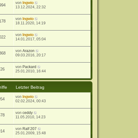
von
Ingwio
994
13.12.2024, 22:32
von
Ingwio
178
18.11.2020, 14:19
von
Ingwio
022
14.01.2017, 05:04
von
Arazon
368
09.03.2016, 20:17
von
Packard
726
25.01.2010, 16:44
iffe
Letzter Beitrag
von
Ingwio
954
02.02.2024, 00:43
von
ceddy
378
11.05.2010, 14:23
von
Ralf 207
014
25.01.2009, 15:48