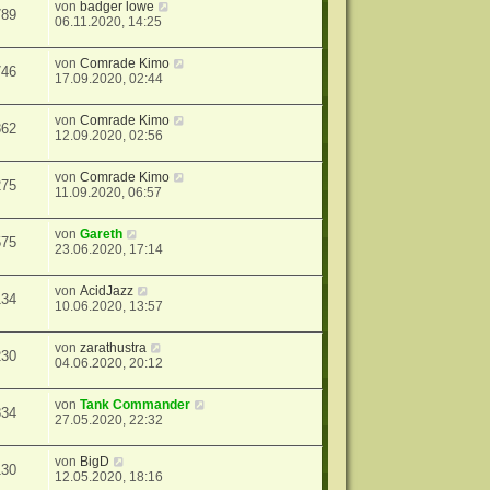
von
badger lowe
789
06.11.2020, 14:25
von
Comrade Kimo
746
17.09.2020, 02:44
von
Comrade Kimo
862
12.09.2020, 02:56
von
Comrade Kimo
275
11.09.2020, 06:57
von
Gareth
575
23.06.2020, 17:14
von
AcidJazz
134
10.06.2020, 13:57
von
zarathustra
230
04.06.2020, 20:12
von
Tank Commander
834
27.05.2020, 22:32
von
BigD
130
12.05.2020, 18:16