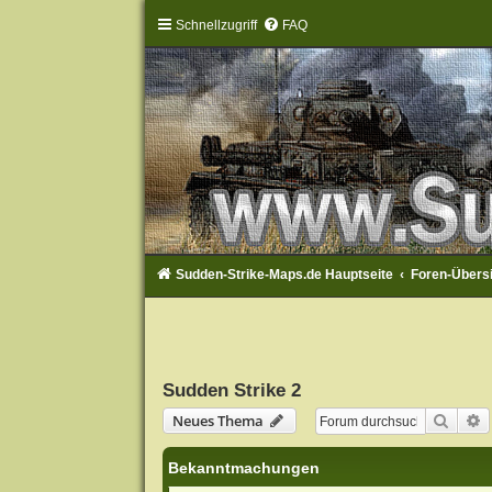
Schnellzugriff
FAQ
Sudden-Strike-Maps.de Hauptseite
Foren-Übers
Sudden Strike 2
Suche
E
Neues Thema
Bekanntmachungen