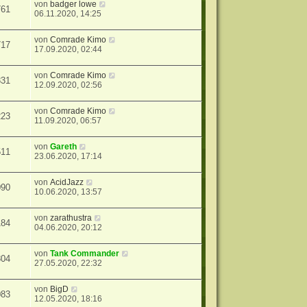
von
badger lowe
761
06.11.2020, 14:25
von
Comrade Kimo
717
17.09.2020, 02:44
von
Comrade Kimo
831
12.09.2020, 02:56
von
Comrade Kimo
223
11.09.2020, 06:57
von
Gareth
511
23.06.2020, 17:14
von
AcidJazz
090
10.06.2020, 13:57
von
zarathustra
184
04.06.2020, 20:12
von
Tank Commander
804
27.05.2020, 22:32
von
BigD
083
12.05.2020, 18:16