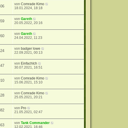
von
Comrade Kimo
406
18.01.2024, 18:18
von
Gareth
559
20.05.2022, 20:16
von
Gareth
760
24.04.2022, 11:23
von
badger lowe
524
22.09.2021, 00:13
von
EinfachIch
247
30.07.2021, 16:51
von
Comrade Kimo
910
15.06.2021, 15:10
von
Comrade Kimo
528
25.05.2021, 20:21
von
Pro
882
21.05.2021, 02:47
von
Tank Commander
463
12.02.2021, 16:46