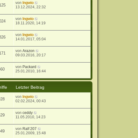
von
Ingwio
125
13.12.2024, 22:32
von
Ingwio
024
18.11.2020, 14:19
von
Ingwio
826
14.01.2017, 05:04
von
Arazon
171
09.03.2016, 20:17
von
Packard
660
25.01.2010, 16:44
iffe
Letzter Beitrag
von
Ingwio
928
02.02.2024, 00:43
von
ceddy
329
11.05.2010, 14:23
von
Ralf 207
949
25.01.2009, 15:48