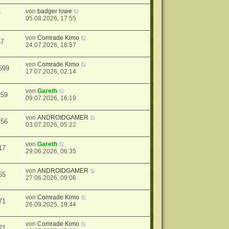
von
badger lowe
7
05.08.2026, 17:55
von
Comrade Kimo
67
24.07.2026, 18:57
von
Comrade Kimo
599
17.07.2026, 02:14
von
Gareth
259
09.07.2026, 16:19
von
ANDROIDGAMER
456
03.07.2026, 05:22
von
Gareth
17
29.06.2026, 06:35
von
ANDROIDGAMER
65
27.06.2026, 09:06
von
Comrade Kimo
71
26.09.2025, 19:44
von
Comrade Kimo
21