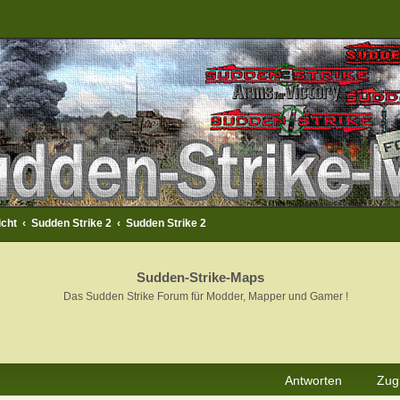
icht
Sudden Strike 2
Sudden Strike 2
Sudden-Strike-Maps
Das Sudden Strike Forum für Modder, Mapper und Gamer !
rweiterte Suche
Antworten
Zugr