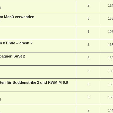
2
11
0
 im Menü verwenden
5
15
6
1
10
n 8 Ende = crash ?
1
11
pagnen SuSt 2
5
15
3
13
en für Suddenstrike 2 und RWM M 6.8
6
16
5
15
5
2
14
6