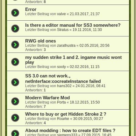
Antworten:
8
Error
Letzter Beitrag von
valve
«
21.03.2017, 21:37
Is there a editor manual for SS3 somewhere?
Letzter Beitrag von
Stratus
«
19.11.2016, 11:30
RWG old ones
Letzter Beitrag von
zarathustra
«
02.05.2016, 20:56
Antworten:
3
my sudden strike 1 and 2. ingame music wont
play
Letzter Beitrag von
sooty
«
02.02.2016, 11:15
SS 3.0 can not work.。
netlnterface:cocreatelnstance failed
Letzter Beitrag von
hans302
«
24.01.2016, 08:41
Antworten:
1
Modern Warfare Mod
Letzter Beitrag von
Porta
«
18.12.2015, 15:50
Antworten:
7
Where to buy or get Hidden Stroke 2 ?
Letzter Beitrag von
Roarke
«
30.09.2015, 00:27
Antworten:
4
About modding : how to create EDT files ?
Letzter Beitrag von
siemens333
«
27.09.2015, 16:45