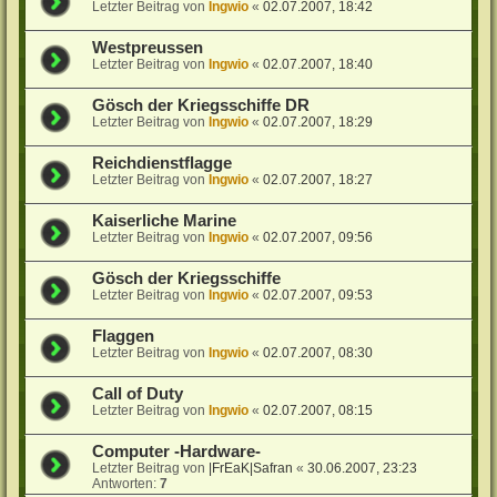
Letzter Beitrag von
Ingwio
«
02.07.2007, 18:42
Westpreussen
Letzter Beitrag von
Ingwio
«
02.07.2007, 18:40
Gösch der Kriegsschiffe DR
Letzter Beitrag von
Ingwio
«
02.07.2007, 18:29
Reichdienstflagge
Letzter Beitrag von
Ingwio
«
02.07.2007, 18:27
Kaiserliche Marine
Letzter Beitrag von
Ingwio
«
02.07.2007, 09:56
Gösch der Kriegsschiffe
Letzter Beitrag von
Ingwio
«
02.07.2007, 09:53
Flaggen
Letzter Beitrag von
Ingwio
«
02.07.2007, 08:30
Call of Duty
Letzter Beitrag von
Ingwio
«
02.07.2007, 08:15
Computer -Hardware-
Letzter Beitrag von
|FrEaK|Safran
«
30.06.2007, 23:23
Antworten:
7