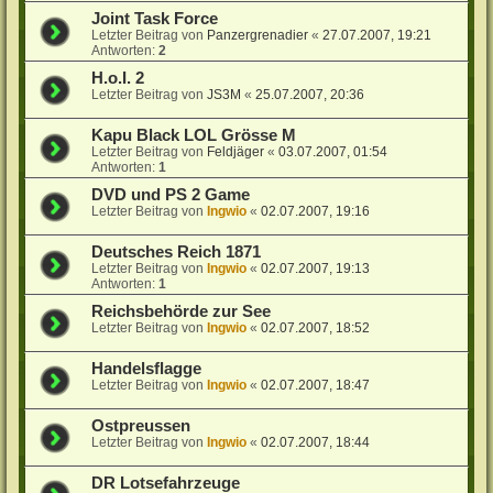
Joint Task Force
Letzter Beitrag von
Panzergrenadier
«
27.07.2007, 19:21
Antworten:
2
H.o.I. 2
Letzter Beitrag von
JS3M
«
25.07.2007, 20:36
Kapu Black LOL Grösse M
Letzter Beitrag von
Feldjäger
«
03.07.2007, 01:54
Antworten:
1
DVD und PS 2 Game
Letzter Beitrag von
Ingwio
«
02.07.2007, 19:16
Deutsches Reich 1871
Letzter Beitrag von
Ingwio
«
02.07.2007, 19:13
Antworten:
1
Reichsbehörde zur See
Letzter Beitrag von
Ingwio
«
02.07.2007, 18:52
Handelsflagge
Letzter Beitrag von
Ingwio
«
02.07.2007, 18:47
Ostpreussen
Letzter Beitrag von
Ingwio
«
02.07.2007, 18:44
DR Lotsefahrzeuge