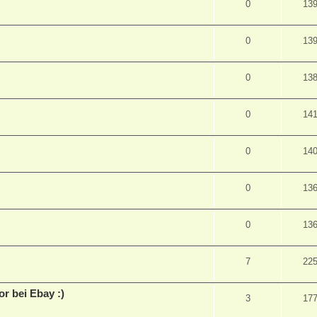
0
13
0
13
0
13
0
14
0
14
0
13
0
13
7
22
r bei Ebay :)
3
17