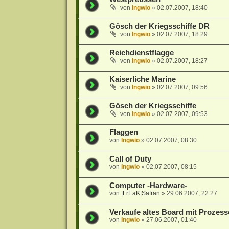
von
Ingwio
»
02.07.2007, 18:40
Gösch der Kriegsschiffe DR
von
Ingwio
»
02.07.2007, 18:29
Reichdienstflagge
von
Ingwio
»
02.07.2007, 18:27
Kaiserliche Marine
von
Ingwio
»
02.07.2007, 09:56
Gösch der Kriegsschiffe
von
Ingwio
»
02.07.2007, 09:53
Flaggen
von
Ingwio
»
02.07.2007, 08:30
Call of Duty
von
Ingwio
»
02.07.2007, 08:15
Computer -Hardware-
von
|FrEaK|Safran
»
29.06.2007, 22:27
Verkaufe altes Board mit Prozesso
von
Ingwio
»
27.06.2007, 01:40