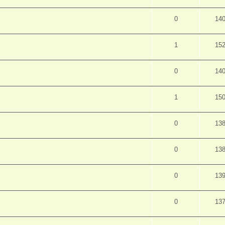
0
14
1
15
0
14
1
15
0
13
0
13
0
13
0
13