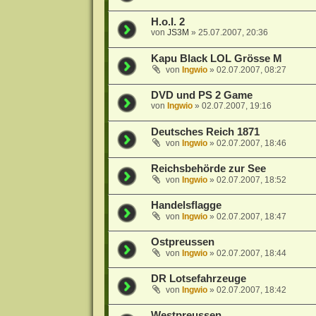
H.o.I. 2
von
JS3M
»
25.07.2007, 20:36
Kapu Black LOL Grösse M
von
Ingwio
»
02.07.2007, 08:27
DVD und PS 2 Game
von
Ingwio
»
02.07.2007, 19:16
Deutsches Reich 1871
von
Ingwio
»
02.07.2007, 18:46
Reichsbehörde zur See
von
Ingwio
»
02.07.2007, 18:52
Handelsflagge
von
Ingwio
»
02.07.2007, 18:47
Ostpreussen
von
Ingwio
»
02.07.2007, 18:44
DR Lotsefahrzeuge
von
Ingwio
»
02.07.2007, 18:42
Westpreussen