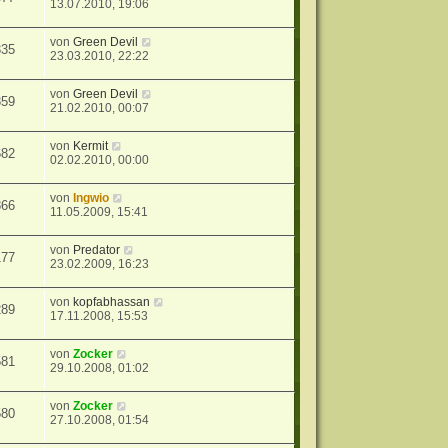
13.07.2010, 19:06
von
Green Devil
335
23.03.2010, 22:22
von
Green Devil
859
21.02.2010, 00:07
von
Kermit
682
02.02.2010, 00:00
von
Ingwio
866
11.05.2009, 15:41
von
Predator
177
23.02.2009, 16:23
von
kopfabhassan
289
17.11.2008, 15:53
von
Zocker
581
29.10.2008, 01:02
von
Zocker
580
27.10.2008, 01:54