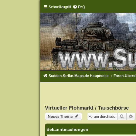
Schnellzugriff
FAQ
Sudden-Strike-Maps.de Hauptseite
Foren-Übers
Virtueller Flohmarkt / Tauschbörse
Suche
E
Neues Thema
Bekanntmachungen