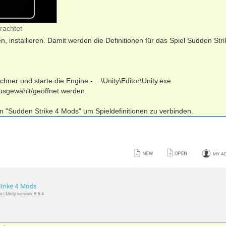
rachtet
n, installieren. Damit werden die Definitionen für das Spiel Sudden Stri
ner und starte die Engine - ...\Unity\Editor\Unity.exe
ausgewählt/geöffnet werden.
Sudden Strike 4 Mods" um Spieldefinitionen zu verbinden.