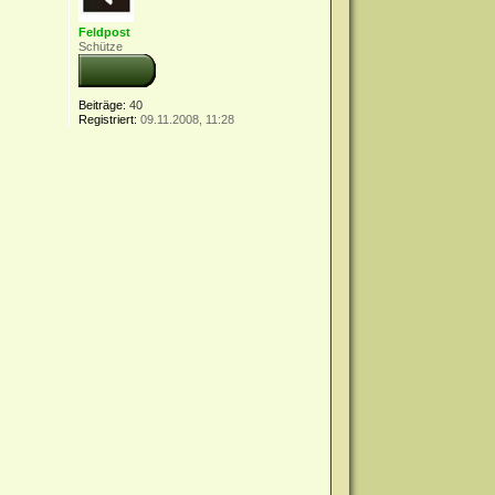
Feldpost
Schütze
Beiträge:
40
Registriert:
09.11.2008, 11:28