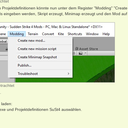
chtet
en Projektdefinitionen könnte nun unter dem Register "Modding" "Creat
eingeben werden, Skript erzeugt, Minimap erzeugt und den Mod auf
trachtet
.
 laden:
y.exe und Projektdefinitionen SuSt4 auswählen.