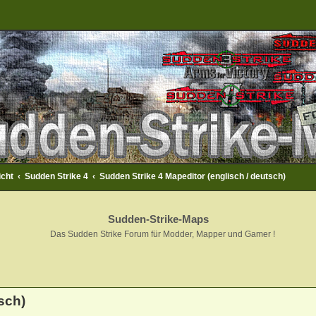
icht
Sudden Strike 4
Sudden Strike 4 Mapeditor (englisch / deutsch)
Sudden-Strike-Maps
Das Sudden Strike Forum für Modder, Mapper und Gamer !
eiterte Suche
sch)