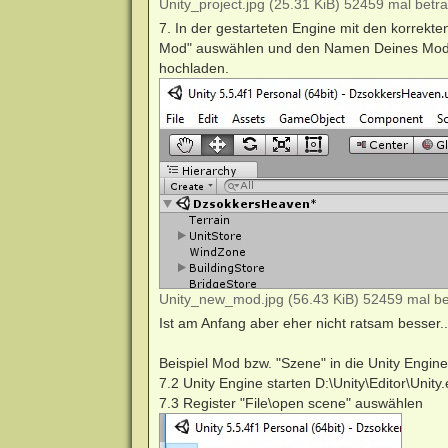
Unity_project.jpg (25.31 KiB) 52459 mal betra
7. In der gestarteten Engine mit den korrekt
Mod" auswählen und den Namen Deines Mods 
hochladen.
Unity_new_mod.jpg (56.43 KiB) 52459 mal be
Ist am Anfang aber eher nicht ratsam besser..
Beispiel Mod bzw. "Szene" in die Unity Engine
7.2 Unity Engine starten D:\Unity\Editor\Unit
7.3 Register "File\open scene" auswählen