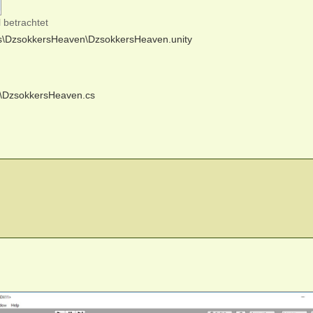
 betrachtet
ds\DzsokkersHeaven\DzsokkersHeaven.unity
ds\DzsokkersHeaven.cs