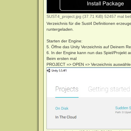
SUST4_project.jpg (37.71 KiB) 52457 mal bet
Verzeichnis für die Sust4 Definitionen erzeuge
runtergeladen.
Starten der Engine:
5. Öffne das Unity Verzeichnis auf Deinem Rech
6. In der Engine kann nun das Spiel/Projekt 
Beim ersten mal
PROJECT => OPEN => Verzeichnis auswählen "