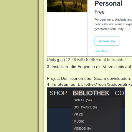
Unity.jpg (42.26 KiB) 52459 mal betrachtet
3. Installiere die Engine in ein Verzeichnis a
Project Definitionen über Steam downloaden:
4. Im Steam auf Bibliothek/Tools/SuddenStrik