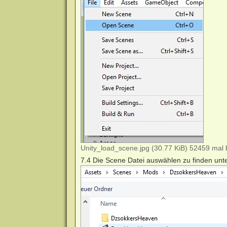
Unity_load_scene.jpg (30.77 KiB) 52459 mal 
7.4 Die Scene Datei auswählen zu finden unt