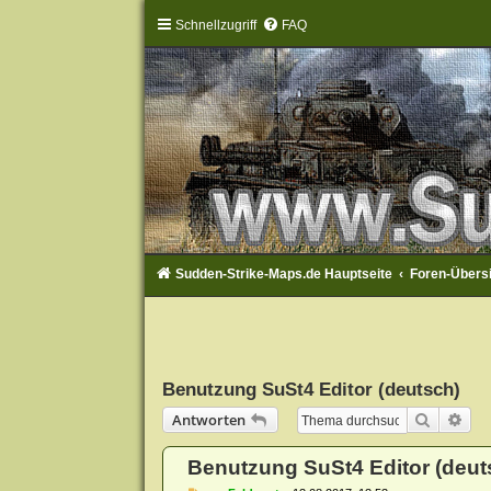
Schnellzugriff
FAQ
Sudden-Strike-Maps.de Hauptseite
Foren-Übers
Benutzung SuSt4 Editor (deutsch)
Suche
Erw
Antworten
Benutzung SuSt4 Editor (deut