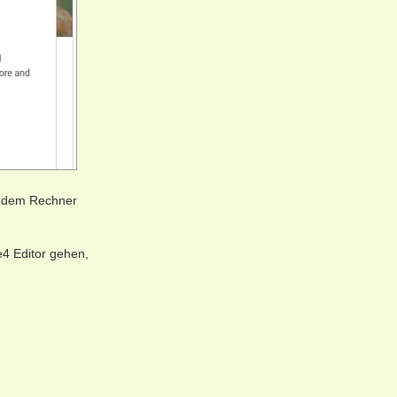
uf dem Rechner
e4 Editor gehen,