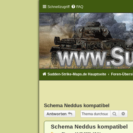
Schnellzugriff
FAQ
Sudden-Strike-Maps.de Hauptseite
Foren-Übers
Schema Neddus kompatibel
Suche
Erw
Antworten
Schema Neddus kompatibel