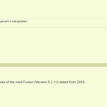
sgesamt 1-mal geändert.
0 beta of the mod Fusion (Version 5.1 ++) dated from 2014.