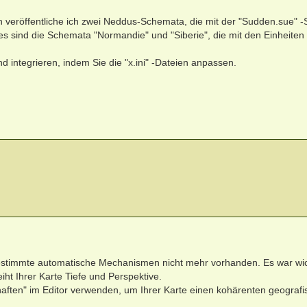
eröffentliche ich zwei Neddus-Schemata, die mit der "Sudden.sue" -
es sind die Schemata "Normandie" und "Siberie", die mit den Einheiten 
 integrieren, indem Sie die "x.ini" -Dateien anpassen.
stimmte automatische Mechanismen nicht mehr vorhanden. Es war wic
iht Ihrer Karte Tiefe und Perspektive.
aften" im Editor verwenden, um Ihrer Karte einen kohärenten geograf