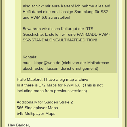
Also schickt mir eure Karten! Ich nehme alles an!
Helft dabei eine erstklassige Sammlung für SS2
und RWM 6.8 zu erstellen!
Bewahren wir dieses Kulturgut der RTS-
Geschichte. Erstellen wir eine FAN-MADE-RWM-
SS2-STANDALONE-ULTIMATE-EDITION!
Kontakt:
muell-kippe@web.de
(nicht von der Mailadresse
abschrecken lassen, die ist ernst gemeint)
Hallo Maplord, I have a big map archive
In it there is 172 Maps for RWM 6.8, (This is not
including maps from previous versions)
Additionally for Sudden Strike 2
566 Singleplayer Maps
545 Multiplayer Maps
Hey Badger,