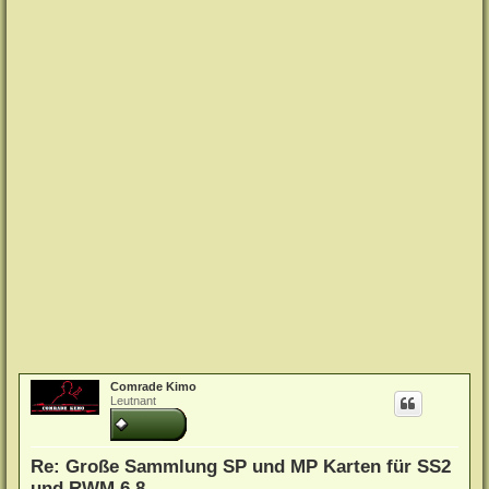
Comrade Kimo
Leutnant
Re: Große Sammlung SP und MP Karten für SS2
und RWM 6.8