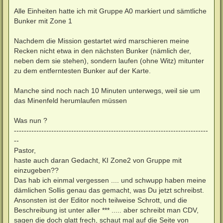
Alle Einheiten hatte ich mit Gruppe A0 markiert und sämtliche
Bunker mit Zone 1
Nachdem die Mission gestartet wird marschieren meine
Recken nicht etwa in den nächsten Bunker (nämlich der,
neben dem sie stehen), sondern laufen (ohne Witz) mitunter
zu dem entferntesten Bunker auf der Karte.
Manche sind noch nach 10 Minuten unterwegs, weil sie um
das Minenfeld herumlaufen müssen
Was nun ?
------------------------------------------------------------------------------
--
Pastor,
haste auch daran Gedacht, KI Zone2 von Gruppe mit
einzugeben??
Das hab ich einmal vergessen .... und schwupp haben meine
dämlichen Sollis genau das gemacht, was Du jetzt schreibst.
Ansonsten ist der Editor noch teilweise Schrott, und die
Beschreibung ist unter aller *** ..... aber schreibt man CDV,
sagen die doch glatt frech, schaut mal auf die Seite von