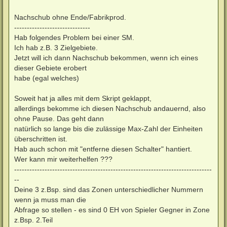
Nachschub ohne Ende/Fabrikprod.
------------------------------
Hab folgendes Problem bei einer SM.
Ich hab z.B. 3 Zielgebiete.
Jetzt will ich dann Nachschub bekommen, wenn ich eines
dieser Gebiete erobert
habe (egal welches)
Soweit hat ja alles mit dem Skript geklappt,
allerdings bekomme ich diesen Nachschub andauernd, also
ohne Pause. Das geht dann
natürlich so lange bis die zulässige Max-Zahl der Einheiten
überschritten ist.
Hab auch schon mit "entferne diesen Schalter" hantiert.
Wer kann mir weiterhelfen ???
------------------------------------------------------------------------------
--
Deine 3 z.Bsp. sind das Zonen unterschiedlicher Nummern
wenn ja muss man die
Abfrage so stellen - es sind 0 EH von Spieler Gegner in Zone
z.Bsp. 2.Teil