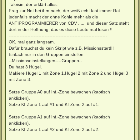
Taleisin, der erklärt alles.
Frag zur Not bei ihm nach, der weiß echt fast immer Rat ....
jedenfalls macht der ohne Kohle mehr als die
ANTIPROGRAMMIERER von CDV ...... und dieser Satz steht
dort in der Hoffnung, das es diese Leute mal lesen !!
---------------------------------------------------------------
OK, mal ganz langsam.
Dafür brauchst du kein Skript wie z.B. Missionsstart!!!
Einfach nur in den Gruppen einstellen.
--Missionseinstellungen----Gruppen--
Du hast 3 Hügel.
Makiere Hügel 1 mit Zone 1,Hügel 2 mit Zone 2 und Hügel 3
mit Zone 3.
Setze Gruppe A0 auf Inf.-Zone bewachen (kaotisch
anklicken).
Setze KI-Zone 1 auf #1 und KI-Zone 2 auf #1.
Setze Gruppe A1 auf Inf.-Zone bewachen (kaotisch
anklicken).
Setze KI-Zone 1 auf #2 und KI-Zone 2 auf #2.