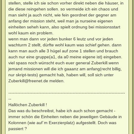
stellen, stelle ich sie schon vorher direkt neben die häuser, in
die diese reingehen sollen. so vermeide ich ein chaos und
man sieht ja auch nicht, wie fein geordnet der gegner am
anfang der mission steht, weil man ja nurseine eigenen
einheiten seheh kann, also spielt ordnung bei missionsstart
wohl kaum ein problem.
wenn man dann vor jeden bunker 6 leutz und vor jeden
wachturm 2 stellt, dürfte wohl kaum was schief gehen. dann
kann man auch alle 3 hügel auf zone 1 stellen und brauch
auch nur eine gruppe(a1, da a0 meine eigene ist) eingeben.
viel spass noch wünscht euch euer general Zuberkill.wenn
jemand missionen will die ich gaaanz am anfang(recht billig,
nur skript-tests) gemacht hab, haben will, soll sich unter
Zuberkill@freenet.de
melden.
------------------------------------------------------------------------------
--
Hallöchen Zuberkill !
Das was du beschreibst, habe ich auch schon gemacht -
immer schön die Einheiten neben die jeweiligen Gebäude in
Kolonnen (wie auf´m Exerzierplatz) aufgestellt. Doch was
passiert ?