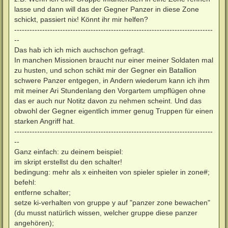
lasse und dann will das der Gegner Panzer in diese Zone
schickt, passiert nix! Könnt ihr mir helfen?
------------------------------------------------------------------------------
--
Das hab ich ich mich auchschon gefragt.
In manchen Missionen braucht nur einer meiner Soldaten mal
zu husten, und schon schikt mir der Gegner ein Batallion
schwere Panzer entgegen, in Andern wiederum kann ich ihm
mit meiner Ari Stundenlang den Vorgartem umpflügen ohne
das er auch nur Notitz davon zu nehmen scheint. Und das
obwohl der Gegner eigentlich immer genug Truppen für einen
starken Angriff hat.
------------------------------------------------------------------------------
--
Ganz einfach: zu deinem beispiel:
im skript erstellst du den schalter!
bedingung: mehr als x einheiten von spieler spieler in zone#;
befehl:
entferne schalter;
setze ki-verhalten von gruppe y auf "panzer zone bewachen"
(du musst natürlich wissen, welcher gruppe diese panzer
angehören);