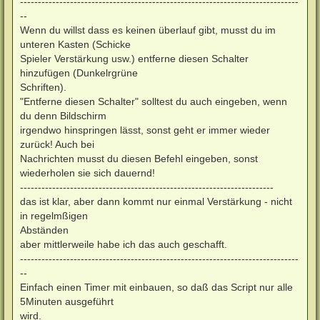
------------------------------------------------------------------------------
--
Wenn du willst dass es keinen überlauf gibt, musst du im
unteren Kasten (Schicke
Spieler Verstärkung usw.) entferne diesen Schalter
hinzufügen (Dunkelrgrüne
Schriften).
"Entferne diesen Schalter" solltest du auch eingeben, wenn
du denn Bildschirm
irgendwo hinspringen lässt, sonst geht er immer wieder
zurück! Auch bei
Nachrichten musst du diesen Befehl eingeben, sonst
wiederholen sie sich dauernd!
-----------------------------------------------------------------------
das ist klar, aber dann kommt nur einmal Verstärkung - nicht
in regelmßigen
Abständen
aber mittlerweile habe ich das auch geschafft.
------------------------------------------------------------------------------
--
Einfach einen Timer mit einbauen, so daß das Script nur alle
5Minuten ausgeführt
wird.