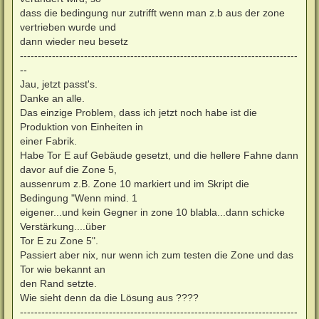
dass die bedingung nur zutrifft wenn man z.b aus der zone
vertrieben wurde und
dann wieder neu besetz
------------------------------------------------------------------------------
--
Jau, jetzt passt's.
Danke an alle.
Das einzige Problem, dass ich jetzt noch habe ist die
Produktion von Einheiten in
einer Fabrik.
Habe Tor E auf Gebäude gesetzt, und die hellere Fahne dann
davor auf die Zone 5,
aussenrum z.B. Zone 10 markiert und im Skript die
Bedingung "Wenn mind. 1
eigener...und kein Gegner in zone 10 blabla...dann schicke
Verstärkung....über
Tor E zu Zone 5".
Passiert aber nix, nur wenn ich zum testen die Zone und das
Tor wie bekannt an
den Rand setzte.
Wie sieht denn da die Lösung aus ????
------------------------------------------------------------------------------