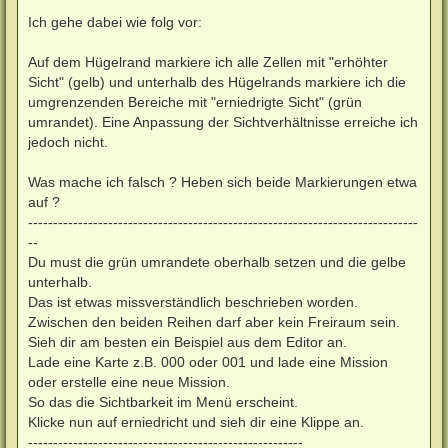
Ich gehe dabei wie folg vor:
Auf dem Hügelrand markiere ich alle Zellen mit "erhöhter
Sicht" (gelb) und unterhalb des Hügelrands markiere ich die
umgrenzenden Bereiche mit "erniedrigte Sicht" (grün
umrandet). Eine Anpassung der Sichtverhältnisse erreiche ich
jedoch nicht.
Was mache ich falsch ? Heben sich beide Markierungen etwa
auf ?
------------------------------------------------------------------------------
--
Du must die grün umrandete oberhalb setzen und die gelbe
unterhalb.
Das ist etwas missverständlich beschrieben worden.
Zwischen den beiden Reihen darf aber kein Freiraum sein.
Sieh dir am besten ein Beispiel aus dem Editor an.
Lade eine Karte z.B. 000 oder 001 und lade eine Mission
oder erstelle eine neue Mission.
So das die Sichtbarkeit im Menü erscheint.
Klicke nun auf erniedricht und sieh dir eine Klippe an.
-------------------------------------------------------