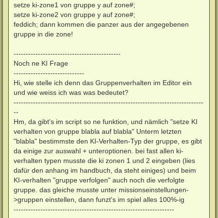
setze ki-zone1 von gruppe y auf zone#;
setze ki-zone2 von gruppe y auf zone#;
feddich; dann kommen die panzer aus der angegebenen
gruppe in die zone!
--------------------------------------------
Noch ne KI Frage
-----------------------------
Hi, wie stelle ich denn das Gruppenverhalten im Editor ein
und wie weiss ich was was bedeutet?
------------------------------------------------------------------------------
--
Hm, da gibt's im script so ne funktion, und nämlich "setze KI
verhalten von gruppe blabla auf blabla" Unterm letzten
"blabla" bestimmste den KI-Verhalten-Typ der gruppe, es gibt
da einige zur auswahl + unteroptionen. bei fast allen ki-
verhalten typen musste die ki zonen 1 und 2 eingeben (lies
dafür den anhang im handbuch, da steht einiges) und beim
KI-verhalten "gruppe verfolgen" auch noch die verfolgte
gruppe. das gleiche musste unter missionseinstellungen-
>gruppen einstellen, dann funzt's im spiel alles 100%-ig
------------------------------------------------------------------