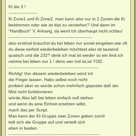
KI die 3.!
-------------------
Ki Zone1 und Ki Zone2, man kann also nur in 2 Zonen die Ki
bestimmen oder wie ist das zu verstehen? Und dann im
"Handbuch" V. Anhang, da werd ich überhaupt nicht schlau!
-------------------------------------------------------
also erstmal brauchst du bei leben nur soviel eingeben,wie oft
du diese einheit wiederbeleben möchtest.also ist tausend
quatsch und die 232? denk ich mal ist wieder so ein limit.ich
nehme bei leben nur 1 ! denn wer tod ist,ist TOD.
-----------------------------------------------------------
Richtig! Von diesem wiederbeleben würd ich
die Finger lassen. Habs selbst noch nicht
probiert aber es wurde schon mehrfach gepostet daß der
Mist nicht funktionieren
würde.Also laß bei leben einfach null stehen
und wenn du eine Einheit ersetzen willst,
mach das per Script.
Man kann der KI-Gruppe zwei Zonen geben somit
teilt sich die Gruppe auf und verteilt sich
eben in beiden.
------------------------------------------------------------