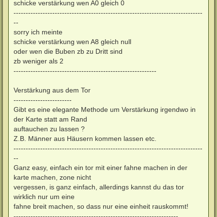
schicke verstärkung wen A0 gleich 0
------------------------------------------------------------------------------
--
sorry ich meinte
schicke verstärkung wen A8 gleich null
oder wen die Buben zb zu Dritt sind
zb weniger als 2
-----------------------------------------------------------
Verstärkung aus dem Tor
------------------------
Gibt es eine elegante Methode um Verstärkung irgendwo in
der Karte statt am Rand
auftauchen zu lassen ?
Z.B. Männer aus Häusern kommen lassen etc.
------------------------------------------------------------------------------
--
Ganz easy, einfach ein tor mit einer fahne machen in der
karte machen, zone nicht
vergessen, is ganz einfach, allerdings kannst du das tor
wirklich nur um eine
fahne breit machen, so dass nur eine einheit rauskommt!
--------------------------------------------------------------------