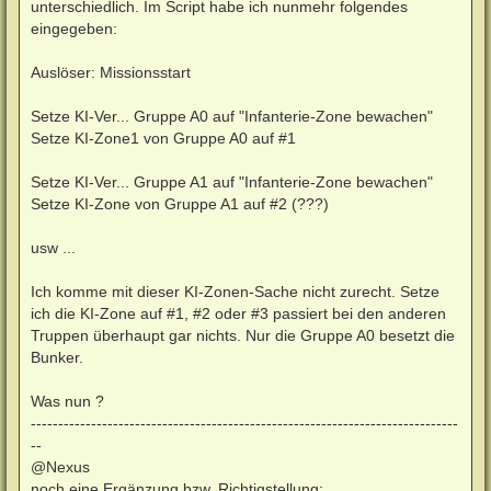
unterschiedlich. Im Script habe ich nunmehr folgendes
eingegeben:
Auslöser: Missionsstart
Setze KI-Ver... Gruppe A0 auf "Infanterie-Zone bewachen"
Setze KI-Zone1 von Gruppe A0 auf #1
Setze KI-Ver... Gruppe A1 auf "Infanterie-Zone bewachen"
Setze KI-Zone von Gruppe A1 auf #2 (???)
usw ...
Ich komme mit dieser KI-Zonen-Sache nicht zurecht. Setze
ich die KI-Zone auf #1, #2 oder #3 passiert bei den anderen
Truppen überhaupt gar nichts. Nur die Gruppe A0 besetzt die
Bunker.
Was nun ?
------------------------------------------------------------------------------
--
@Nexus
noch eine Ergänzung bzw. Richtigstellung: