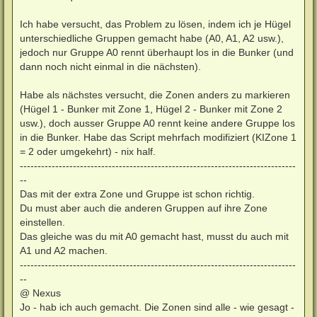
Ich habe versucht, das Problem zu lösen, indem ich je Hügel
unterschiedliche Gruppen gemacht habe (A0, A1, A2 usw.),
jedoch nur Gruppe A0 rennt überhaupt los in die Bunker (und
dann noch nicht einmal in die nächsten).
Habe als nächstes versucht, die Zonen anders zu markieren
(Hügel 1 - Bunker mit Zone 1, Hügel 2 - Bunker mit Zone 2
usw.), doch ausser Gruppe A0 rennt keine andere Gruppe los
in die Bunker. Habe das Script mehrfach modifiziert (KIZone 1
= 2 oder umgekehrt) - nix half.
------------------------------------------------------------------------------
--
Das mit der extra Zone und Gruppe ist schon richtig.
Du must aber auch die anderen Gruppen auf ihre Zone
einstellen.
Das gleiche was du mit A0 gemacht hast, musst du auch mit
A1 und A2 machen.
------------------------------------------------------------------------------
--
@ Nexus
Jo - hab ich auch gemacht. Die Zonen sind alle - wie gesagt -