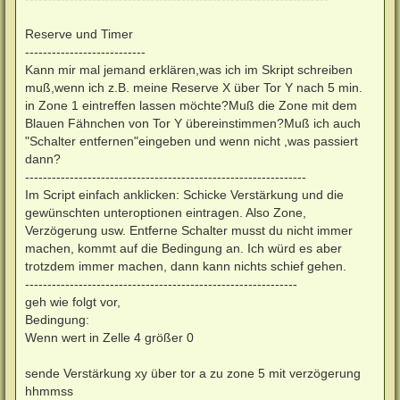
Reserve und Timer
---------------------------
Kann mir mal jemand erklären,was ich im Skript schreiben
muß,wenn ich z.B. meine Reserve X über Tor Y nach 5 min.
in Zone 1 eintreffen lassen möchte?Muß die Zone mit dem
Blauen Fähnchen von Tor Y übereinstimmen?Muß ich auch
"Schalter entfernen"eingeben und wenn nicht ,was passiert
dann?
---------------------------------------------------------------
Im Script einfach anklicken: Schicke Verstärkung und die
gewünschten unteroptionen eintragen. Also Zone,
Verzögerung usw. Entferne Schalter musst du nicht immer
machen, kommt auf die Bedingung an. Ich würd es aber
trotzdem immer machen, dann kann nichts schief gehen.
-------------------------------------------------------------
geh wie folgt vor,
Bedingung:
Wenn wert in Zelle 4 größer 0
sende Verstärkung xy über tor a zu zone 5 mit verzögerung
hhmmss