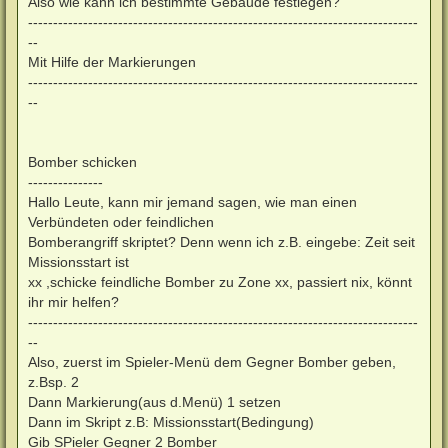
Also wie kann ich bestimmte Gebäude festlegen?
------------------------------------------------------------------------------
--
Mit Hilfe der Markierungen
------------------------------------------------------------------------------
--
Bomber schicken
---------------
Hallo Leute, kann mir jemand sagen, wie man einen
Verbündeten oder feindlichen
Bomberangriff skriptet? Denn wenn ich z.B. eingebe: Zeit seit
Missionsstart ist
xx ,schicke feindliche Bomber zu Zone xx, passiert nix, könnt
ihr mir helfen?
------------------------------------------------------------------------------
--
Also, zuerst im Spieler-Menü dem Gegner Bomber geben,
z.Bsp. 2
Dann Markierung(aus d.Menü) 1 setzen
Dann im Skript z.B: Missionsstart(Bedingung)
Gib SPieler Gegner 2 Bomber