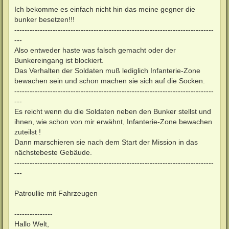
Ich bekomme es einfach nicht hin das meine gegner die
bunker besetzen!!!
------------------------------------------------------------------------------
---
Also entweder haste was falsch gemacht oder der
Bunkereingang ist blockiert.
Das Verhalten der Soldaten muß lediglich Infanterie-Zone
bewachen sein und schon machen sie sich auf die Socken.
------------------------------------------------------------------------------
---
Es reicht wenn du die Soldaten neben den Bunker stellst und
ihnen, wie schon von mir erwähnt, Infanterie-Zone bewachen
zuteilst !
Dann marschieren sie nach dem Start der Mission in das
nächstebeste Gebäude.
------------------------------------------------------------------------------
---
Patroullie mit Fahrzeugen
---------------
Hallo Welt,