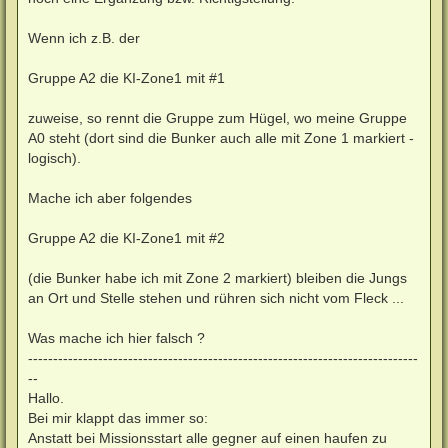
Wenn ich z.B. der
Gruppe A2 die KI-Zone1 mit #1
zuweise, so rennt die Gruppe zum Hügel, wo meine Gruppe
A0 steht (dort sind die Bunker auch alle mit Zone 1 markiert -
logisch).
Mache ich aber folgendes
Gruppe A2 die KI-Zone1 mit #2
(die Bunker habe ich mit Zone 2 markiert) bleiben die Jungs
an Ort und Stelle stehen und rühren sich nicht vom Fleck ...
Was mache ich hier falsch ?
------------------------------------------------------------------------------
--
Hallo.
Bei mir klappt das immer so:
Anstatt bei Missionsstart alle gegner auf einen haufen zu