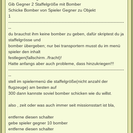
Gib Gegner 2 Staffelgröße mit Bomber
Schicke Bomber von Spieler Gegner zu Objekt
1
------------------------------------------------------------------------------
--
du brauchst ihm keine bomber zu geben, dafür skriptest du ja
staffelgrösse und
bomber übergeben; nur bei transportern musst du im menü
spieler den inhalt
festlegen(fallschirm../fracht)!
Hatte anfangs aber auch probleme, dass hinzukriegen!!!
------------------------------------------------------------------------------
--
stell im spielermenü die staffelgröße(nicht anzahl der
flugzeuge) am besten auf
300 dann kannste soviel bomber schicken wie du willst.
also , zeit oder was auch immer seit missionsstart ist bla,
entferne diesen schalter
gebe spieler gegner 10 bomber
entferne diesen schalter