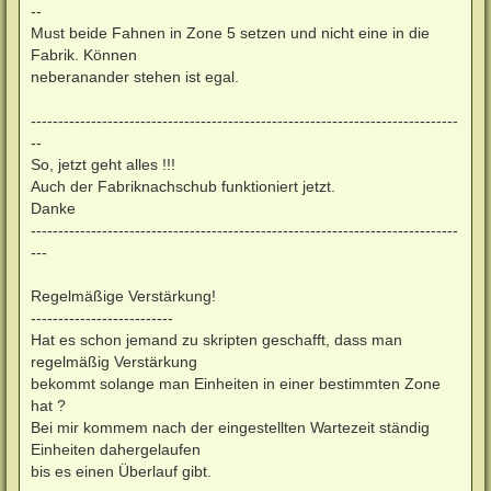
--
Must beide Fahnen in Zone 5 setzen und nicht eine in die
Fabrik. Können
neberanander stehen ist egal.
------------------------------------------------------------------------------
--
So, jetzt geht alles !!!
Auch der Fabriknachschub funktioniert jetzt.
Danke
------------------------------------------------------------------------------
---
Regelmäßige Verstärkung!
--------------------------
Hat es schon jemand zu skripten geschafft, dass man
regelmäßig Verstärkung
bekommt solange man Einheiten in einer bestimmten Zone
hat ?
Bei mir kommem nach der eingestellten Wartezeit ständig
Einheiten dahergelaufen
bis es einen Überlauf gibt.