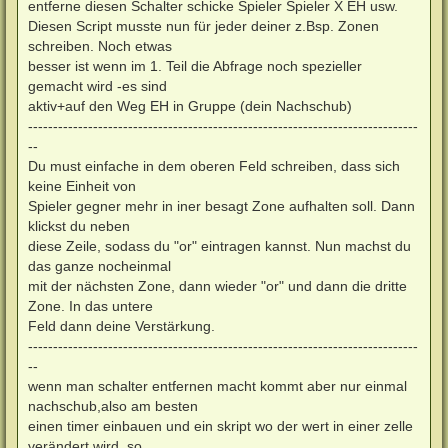
entferne diesen Schalter schicke Spieler Spieler X EH usw.
Diesen Script musste nun für jeder deiner z.Bsp. Zonen
schreiben. Noch etwas
besser ist wenn im 1. Teil die Abfrage noch spezieller
gemacht wird -es sind
aktiv+auf den Weg EH in Gruppe (dein Nachschub)
------------------------------------------------------------------------------
--
Du must einfache in dem oberen Feld schreiben, dass sich
keine Einheit von
Spieler gegner mehr in iner besagt Zone aufhalten soll. Dann
klickst du neben
diese Zeile, sodass du "or" eintragen kannst. Nun machst du
das ganze nocheinmal
mit der nächsten Zone, dann wieder "or" und dann die dritte
Zone. In das untere
Feld dann deine Verstärkung.
------------------------------------------------------------------------------
--
wenn man schalter entfernen macht kommt aber nur einmal
nachschub,also am besten
einen timer einbauen und ein skript wo der wert in einer zelle
verändert wird, so