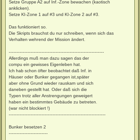
Setze Gruppe A2 auf Inf.-Zone bewachen (kaotisch
anklicken).
Setze KI-Zone 1 auf #3 und KI-Zone 2 auf #3.
Das funktioniert so.
Die Skripts brauchst du nur schreiben, wenn sich das
Verhalten wehrend der Mission ändert.
-------------------------------------------------------------
Allerdings muß man dazu sagen das der
compu ein gewisses Eigenleben hat.
Ich hab schon öfter beobachtet daß Inf. in
Häuser oder Bunker gegangen ist,später
aber ohne Grund wieder rauskam und sich
daneben gestellt hat. Oder daß sich die
Typen trotz aller Anstrengungen geweigert
haben ein bestimmtes Gebäude zu betreten.
(war nicht blockiert !)
--------------------------------------------------------------
Bunker besetzen 2
-------------------------