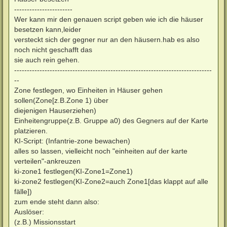
-----------------------
Wer kann mir den genauen script geben wie ich die häuser
besetzen kann,leider
versteckt sich der gegner nur an den häusern.hab es also
noch nicht geschafft das
sie auch rein gehen.
------------------------------------------------------------------------------
--
Zone festlegen, wo Einheiten in Häuser gehen
sollen(Zone[z.B.Zone 1) über
diejenigen Hauserziehen)
Einheitengruppe(z.B. Gruppe a0) des Gegners auf der Karte
platzieren.
KI-Script: (Infantrie-zone bewachen)
alles so lassen, vielleicht noch "einheiten auf der karte
verteilen"-ankreuzen
ki-zone1 festlegen(KI-Zone1=Zone1)
ki-zone2 festlegen(KI-Zone2=auch Zone1[das klappt auf alle
fälle])
zum ende steht dann also:
Auslöser:
(z.B.) Missionsstart