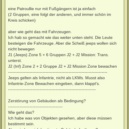
eine Patroullie nur mit Fußgängern ist ja einfach
(2 Gruppen, eine folgt der anderen, und immer schön im
Kreis schicken)
aber wie geht das mit Fahrzeugen.
Ich hab so gemacht wie das weiter unten steht. Die Leute
besteigen die Fahrzeuge. Aber die Scheiß jeeps wollen sich
nicht bewegen
J1 (Jeeps) Zone 5 + 6 Gruppen J2 + J2 Mission: Trans.
unterst.
J2 (Inf) Zone 2 + 2 Gruppe J2 + J2 Mission Zone bewachen
---------------------------------------------------------------------
Jeeps gelten als Infantrie, nicht als LKWs. Musst also
Infantrie-Zone Bewachen eingeben, dann klappt's.
-------------------------------------------------------------
Zerstörung von Gebäuden als Bedingung?
--------------------------------------
Wie geht das?
Ich habe was von Objekten gesehen, aber diese müssen
bestimmt sein.