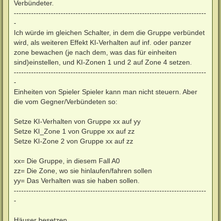
Verbündeter.
------------------------------------------------------------------------------
-
Ich würde im gleichen Schalter, in dem die Gruppe verbündet
wird, als weiteren Effekt KI-Verhalten auf inf. oder panzer
zone bewachen (je nach dem, was das für einheiten
sind)einstellen, und KI-Zonen 1 und 2 auf Zone 4 setzen.
------------------------------------------------------------------------------
-
Einheiten von Spieler Spieler kann man nicht steuern. Aber
die vom Gegner/Verbündeten so:
Setze KI-Verhalten von Gruppe xx auf yy
Setze KI_Zone 1 von Gruppe xx auf zz
Setze KI-Zone 2 von Gruppe xx auf zz
xx= Die Gruppe, in diesem Fall A0
zz= Die Zone, wo sie hinlaufen/fahren sollen
yy= Das Verhalten was sie haben sollen.
------------------------------------------------------------------------------
-
Häuser besetzen