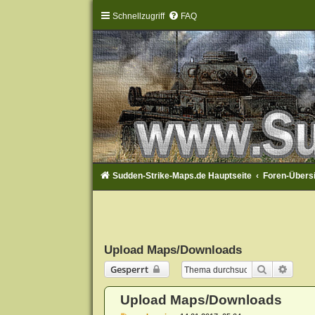
Schnellzugriff
FAQ
Sudden-Strike-Maps.de Hauptseite
Foren-Übers
Upload Maps/Downloads
Suche
Erwei
Gesperrt
Upload Maps/Downloads