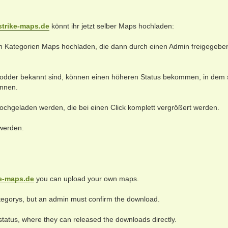
trike-maps.de
könnt ihr jetzt selber Maps hochladen:
gen Kategorien Maps hochladen, die dann durch einen Admin freigegebe
 Modder bekannt sind, können einen höheren Status bekommen, in dem s
önnen.
chgeladen werden, die bei einen Click komplett vergrößert werden.
 werden.
e-maps.de
you can upload your own maps.
ategorys, but an admin must confirm the download.
tus, where they can released the downloads directly.