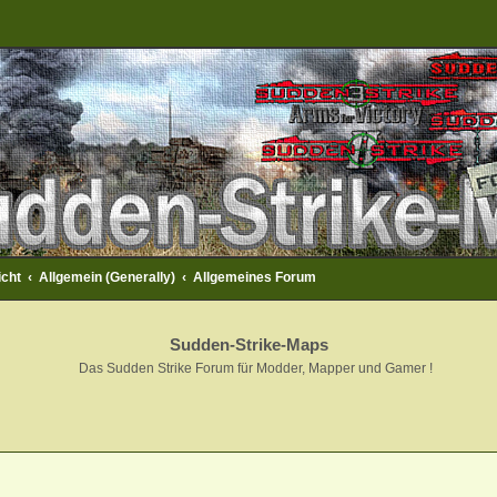
icht
Allgemein (Generally)
Allgemeines Forum
Sudden-Strike-Maps
Das Sudden Strike Forum für Modder, Mapper und Gamer !
terte Suche