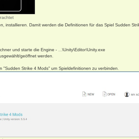
rachtet
n, installieren. Damit werden die Definitionen für das Spiel Sudden Stri
ner und starte die Engine - ...\Unity\Editor\Unity.exe
ausgewählt/geöffnet werden.
Sudden Strike 4 Mods" um Spieldefinitionen zu verbinden.