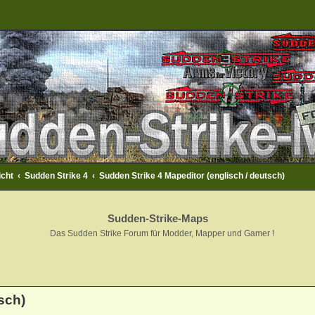
icht
Sudden Strike 4
Sudden Strike 4 Mapeditor (englisch / deutsch)
Sudden-Strike-Maps
Das Sudden Strike Forum für Modder, Mapper und Gamer !
eiterte Suche
sch)