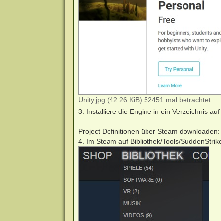
Unity.jpg (42.26 KiB) 52451 mal betrachtet
3. Installiere die Engine in ein Verzeichnis a
Project Definitionen über Steam downloaden:
4. Im Steam auf Bibliothek/Tools/SuddenStrik