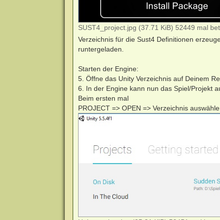
SUST4_project.jpg (37.71 KiB) 52449 mal bet
Verzeichnis für die Sust4 Definitionen erzeuge
runtergeladen.
Starten der Engine:
5. Öffne das Unity Verzeichnis auf Deinem Rech
6. In der Engine kann nun das Spiel/Projekt 
Beim ersten mal
PROJECT => OPEN => Verzeichnis auswählen "