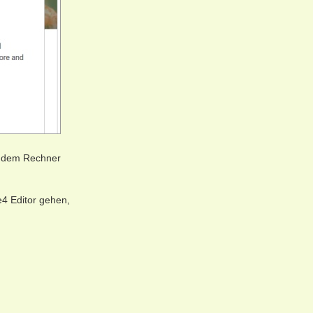
uf dem Rechner
e4 Editor gehen,