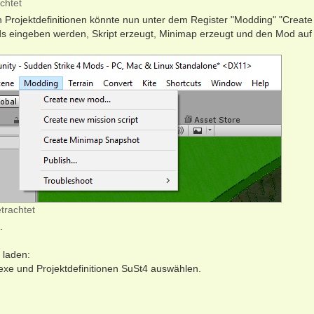
chtet
en Projektdefinitionen könnte nun unter dem Register "Modding" "Creat
eingeben werden, Skript erzeugt, Minimap erzeugt und den Mod auf
trachtet
.
 laden:
y.exe und Projektdefinitionen SuSt4 auswählen.