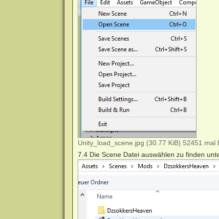
Unity_load_scene.jpg (30.77 KiB) 52451 mal 
7.4 Die Scene Datei auswählen zu finden unt