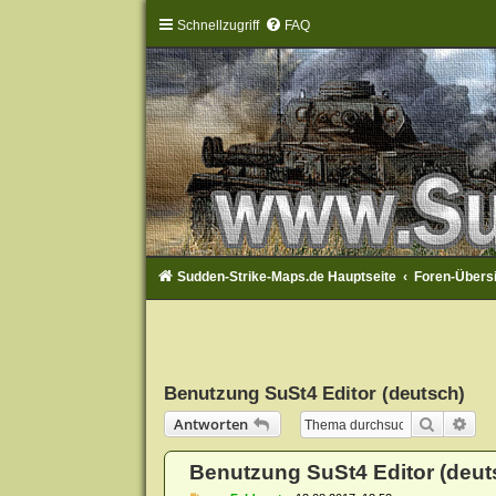
Schnellzugriff
FAQ
Sudden-Strike-Maps.de Hauptseite
Foren-Übers
Benutzung SuSt4 Editor (deutsch)
Suche
Erw
Antworten
Benutzung SuSt4 Editor (deut