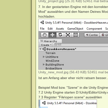
Unity_project.jpg (25.31 KiB) 52451 mal betra
7. In der gestarteten Engine mit den korrekt
Mod" auswählen und den Namen Deines Mods 
hochladen.
Unity_new_mod.jpg (56.43 KiB) 52451 mal be
Ist am Anfang aber eher nicht ratsam besser..
Beispiel Mod bzw. "Szene" in die Unity Engine
7.2 Unity Engine starten D:\Unity\Editor\Unit
7.3 Register "File\open scene" auswählen