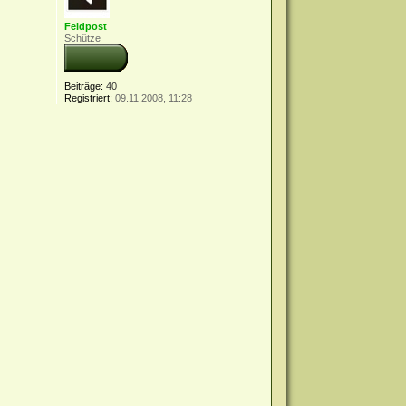
Feldpost
Schütze
Beiträge:
40
Registriert:
09.11.2008, 11:28