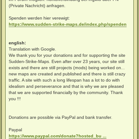
(Private Nachricht) anfragen.
Spenden werden hier verewigt:
https://www.sudden-strike-maps.de/index.php/spenden
english:
Translation with Google.
We thank you for your donations and for supporting the site
Sudden-Strike-Maps. Even after over 23 years, our site still
exists and there are still projects (mods) being worked on...
new maps are created and published and there is still crazy
traffic. A site with such a long lifespan has a lot to do with
idealism and perseverance and that is why we are pleased
that we are supported financially by the community. Thank
you !!!
Donations are possible via PayPal and bank transfer.
Paypal
https://www.paypal.com/donate?hosted_bu ...