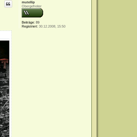
mutellip
Obergefreiter
Beiträge:
89
Registriert:
30.12.2008, 15:50