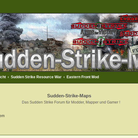
icht
Sudden Strike Resource War
Eastern Front Mod
Sudden-Strike-Maps
Das Sudden Strike Forum für Modder, Mapper und Gamer !
iem
eiterte Suche