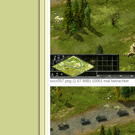
sscr057.png (1.67 MiB) 10061 mal betrachtet