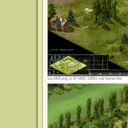
sscr059.png (1.87 MiB) 10061 mal betrachtet