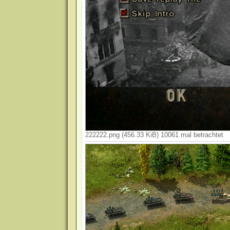
222222.png (456.33 KiB) 10061 mal betrachtet