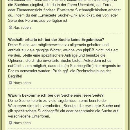
die Suchbox eingibst, die du in der Foren-Übersicht, der Foren-
oder Themenansicht findest. Erweiterte Suchmöglichkeiten erhältst
du, indem du den „Erweiterte Suche“-Link anklickst, der von jeder
Seite des Forums aus verfügbar ist.
Nach oben
Weshalb erhalte ich bei der Suche keine Ergebnisse?
Deine Suche war möglicherweise zu allgemein gehalten und
enthielt zu viele gängige Wörter, welche von phpBB nicht indiziert
werden. Stelle eine spezifischere Anfrage und benutze die
Optionen, die dir die erweiterte Suche bietet. Außerdem ist es
natürlich auch möglich, dass dein(e) Suchbegriff(e) hier nirgends im
Forum verwendet wurden. Prüfe ggf. die Rechtschreibung der
Begriffe!
Nach oben
Warum bekomme ich bei der Suche eine leere Seite?
Deine Suche lieferte zu viele Ergebnisse, somit konnte der
Webserver sie nicht verarbeiten. Benutze die erweiterte Suche und
gib spezifischere Suchbegriffe ein oder beschränke die Suche auf
verschiedene Unterforen.
Nach oben