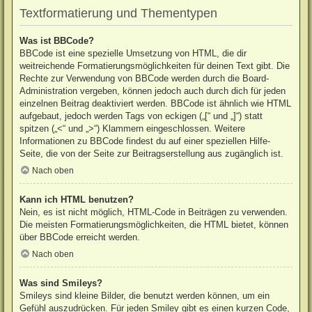
Textformatierung und Thementypen
Was ist BBCode?
BBCode ist eine spezielle Umsetzung von HTML, die dir
weitreichende Formatierungsmöglichkeiten für deinen Text gibt. Die
Rechte zur Verwendung von BBCode werden durch die Board-
Administration vergeben, können jedoch auch durch dich für jeden
einzelnen Beitrag deaktiviert werden. BBCode ist ähnlich wie HTML
aufgebaut, jedoch werden Tags von eckigen („[“ und „]“) statt
spitzen („<“ und „>“) Klammern eingeschlossen. Weitere
Informationen zu BBCode findest du auf einer speziellen Hilfe-
Seite, die von der Seite zur Beitragserstellung aus zugänglich ist.
Nach oben
Kann ich HTML benutzen?
Nein, es ist nicht möglich, HTML-Code in Beiträgen zu verwenden.
Die meisten Formatierungsmöglichkeiten, die HTML bietet, können
über BBCode erreicht werden.
Nach oben
Was sind Smileys?
Smileys sind kleine Bilder, die benutzt werden können, um ein
Gefühl auszudrücken. Für jeden Smiley gibt es einen kurzen Code,