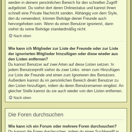
werden in deinem persönlichen Bereich für den schnellen Zugriff
aufgelistet. Du siehst dort deren Onlinestatus und kannst ihnen
schnell eine Private Nachricht senden. Abhängig von dem Style,
den du verwendest, können Beiträge deiner Freunde auch
hervorgehoben sein. Wenn du einen Benutzer ignorierst, dann
siehst du seine Beiträge standardmäßig nicht.
Nach oben
Wie kann ich Mitglieder zur Liste der Freunde oder zur Liste
der ignorierten Mitglieder hinzufügen oder diese wieder aus
den Listen entfernen?
Du kannst Benutzer auf zwei Arten auf diese Listen setzen: In
jedem Benutzerprofil siehst du zwei Links: einen zum Hinzufügen
zur Liste der Freunde und einen zum Ignorieren des Benutzers.
Außerdem kannst du im persönlichen Bereich direkt Benutzer zu
den Listen hinzufügen, indem du deren Benutzernamen eingibst. An
gleicher Stelle kannst du sie auch wieder von den Listen entfernen.
Nach oben
Die Foren durchsuchen
Wie kann ich ein Forum oder mehrere Foren durchsuchen?
Du kannst die Foren durchsuchen, indem du einen Suchbegriff in