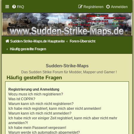
FAQ
Registrieren
Anmelden
Sudden-Strike-Maps.de Hauptseite
Foren-Übersicht
Häufig gestellte Fragen
Sudden-Strike-Maps
Das Sudden Strike Forum für Modder, Mapper und Gamer !
Häufig gestellte Fragen
Registrierung und Anmeldung
Wozu muss ich mich registrieren?
Was ist COPPA?
Warum kann ich mich nicht registrieren?
Ich habe mich registriert, kann mich aber nicht anmelden!
Warum kann ich mich nicht anmelden?
Ich habe mich vor einiger Zeit registriert, kann mich aber nicht mehr
anmelden?!
Ich habe mein Passwort vergessen!
Warum werde ich automatisch abgemeldet?