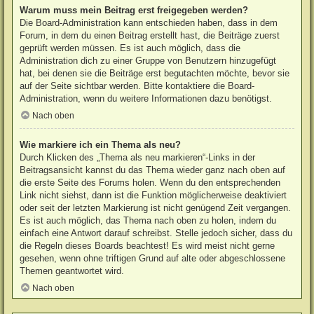
Warum muss mein Beitrag erst freigegeben werden?
Die Board-Administration kann entschieden haben, dass in dem
Forum, in dem du einen Beitrag erstellt hast, die Beiträge zuerst
geprüft werden müssen. Es ist auch möglich, dass die
Administration dich zu einer Gruppe von Benutzern hinzugefügt
hat, bei denen sie die Beiträge erst begutachten möchte, bevor sie
auf der Seite sichtbar werden. Bitte kontaktiere die Board-
Administration, wenn du weitere Informationen dazu benötigst.
Nach oben
Wie markiere ich ein Thema als neu?
Durch Klicken des „Thema als neu markieren“-Links in der
Beitragsansicht kannst du das Thema wieder ganz nach oben auf
die erste Seite des Forums holen. Wenn du den entsprechenden
Link nicht siehst, dann ist die Funktion möglicherweise deaktiviert
oder seit der letzten Markierung ist nicht genügend Zeit vergangen.
Es ist auch möglich, das Thema nach oben zu holen, indem du
einfach eine Antwort darauf schreibst. Stelle jedoch sicher, dass du
die Regeln dieses Boards beachtest! Es wird meist nicht gerne
gesehen, wenn ohne triftigen Grund auf alte oder abgeschlossene
Themen geantwortet wird.
Nach oben