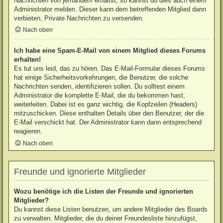
Nachrichten von jemandem erhältst, so kannst du dies auch einem
Administrator melden. Dieser kann dem betreffenden Mitglied dann
verbieten, Private Nachrichten zu versenden.
Nach oben
Ich habe eine Spam-E-Mail von einem Mitglied dieses Forums
erhalten!
Es tut uns leid, das zu hören. Das E-Mail-Formular dieses Forums
hat einige Sicherheitsvorkehrungen, die Benutzer, die solche
Nachrichten senden, identifizieren sollen. Du solltest einem
Administrator die komplette E-Mail, die du bekommen hast,
weiterleiten. Dabei ist es ganz wichtig, die Kopfzeilen (Headers)
mitzuschicken. Diese enthalten Details über den Benutzer, der die
E-Mail verschickt hat. Der Administrator kann dann entsprechend
reagieren.
Nach oben
Freunde und ignorierte Mitglieder
Wozu benötige ich die Listen der Freunde und ignorierten
Mitglieder?
Du kannst diese Listen benutzen, um andere Mitglieder des Boards
zu verwalten. Mitglieder, die du deiner Freundesliste hinzufügst,