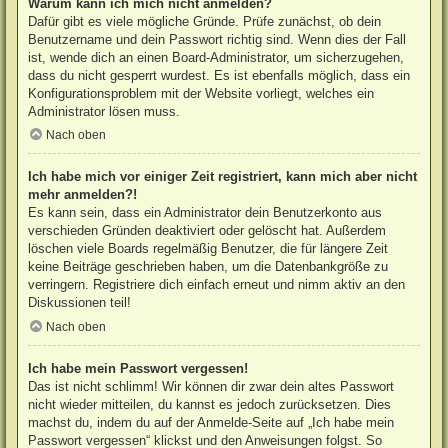
Warum kann ich mich nicht anmelden?
Dafür gibt es viele mögliche Gründe. Prüfe zunächst, ob dein
Benutzername und dein Passwort richtig sind. Wenn dies der Fall
ist, wende dich an einen Board-Administrator, um sicherzugehen,
dass du nicht gesperrt wurdest. Es ist ebenfalls möglich, dass ein
Konfigurationsproblem mit der Website vorliegt, welches ein
Administrator lösen muss.
Nach oben
Ich habe mich vor einiger Zeit registriert, kann mich aber nicht
mehr anmelden?!
Es kann sein, dass ein Administrator dein Benutzerkonto aus
verschieden Gründen deaktiviert oder gelöscht hat. Außerdem
löschen viele Boards regelmäßig Benutzer, die für längere Zeit
keine Beiträge geschrieben haben, um die Datenbankgröße zu
verringern. Registriere dich einfach erneut und nimm aktiv an den
Diskussionen teil!
Nach oben
Ich habe mein Passwort vergessen!
Das ist nicht schlimm! Wir können dir zwar dein altes Passwort
nicht wieder mitteilen, du kannst es jedoch zurücksetzen. Dies
machst du, indem du auf der Anmelde-Seite auf „Ich habe mein
Passwort vergessen“ klickst und den Anweisungen folgst. So