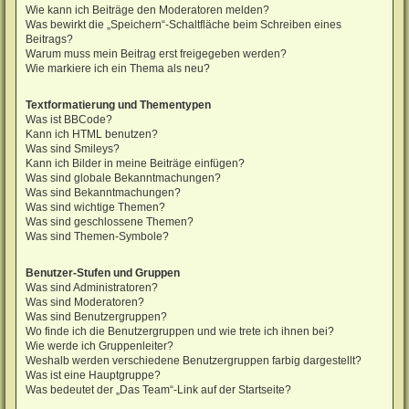
Wie kann ich Beiträge den Moderatoren melden?
Was bewirkt die „Speichern“-Schaltfläche beim Schreiben eines
Beitrags?
Warum muss mein Beitrag erst freigegeben werden?
Wie markiere ich ein Thema als neu?
Textformatierung und Thementypen
Was ist BBCode?
Kann ich HTML benutzen?
Was sind Smileys?
Kann ich Bilder in meine Beiträge einfügen?
Was sind globale Bekanntmachungen?
Was sind Bekanntmachungen?
Was sind wichtige Themen?
Was sind geschlossene Themen?
Was sind Themen-Symbole?
Benutzer-Stufen und Gruppen
Was sind Administratoren?
Was sind Moderatoren?
Was sind Benutzergruppen?
Wo finde ich die Benutzergruppen und wie trete ich ihnen bei?
Wie werde ich Gruppenleiter?
Weshalb werden verschiedene Benutzergruppen farbig dargestellt?
Was ist eine Hauptgruppe?
Was bedeutet der „Das Team“-Link auf der Startseite?