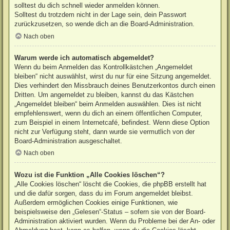
solltest du dich schnell wieder anmelden können.
Solltest du trotzdem nicht in der Lage sein, dein Passwort
zurückzusetzen, so wende dich an die Board-Administration.
Nach oben
Warum werde ich automatisch abgemeldet?
Wenn du beim Anmelden das Kontrollkästchen „Angemeldet
bleiben“ nicht auswählst, wirst du nur für eine Sitzung angemeldet.
Dies verhindert den Missbrauch deines Benutzerkontos durch einen
Dritten. Um angemeldet zu bleiben, kannst du das Kästchen
„Angemeldet bleiben“ beim Anmelden auswählen. Dies ist nicht
empfehlenswert, wenn du dich an einem öffentlichen Computer,
zum Beispiel in einem Internetcafé, befindest. Wenn diese Option
nicht zur Verfügung steht, dann wurde sie vermutlich von der
Board-Administration ausgeschaltet.
Nach oben
Wozu ist die Funktion „Alle Cookies löschen“?
„Alle Cookies löschen“ löscht die Cookies, die phpBB erstellt hat
und die dafür sorgen, dass du im Forum angemeldet bleibst.
Außerdem ermöglichen Cookies einige Funktionen, wie
beispielsweise den „Gelesen“-Status – sofern sie von der Board-
Administration aktiviert wurden. Wenn du Probleme bei der An- oder