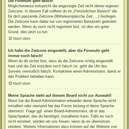
Die Forenuhr geht falsch!
Möglicherweise entspricht die angezeigte Zeit nicht deiner eigenen
Zeitzone. In diesem Fall solltest du im „Persönlichen Bereich“ die
für dich passende Zeitzone (Mitteleuropäische Zeit, ...) festlegen.
Die Zeitzone kann dabei nur von registrierten Benutzern geändert
werden. Wenn du noch nicht registriert bist, ist dies ein guter
Grund, dies jetzt zu tun.
Nach oben
Ich habe die Zeitzone eingestellt, aber die Forenuhr geht
immer noch falsch!
Wenn du dir sicher bist, dass du die Zeitzone richtig eingestellt
hast und die Zeit trotzdem noch falsch ist, geht die Uhr des
Servers vermutlich falsch. Kontaktiere einen Administrator, damit er
das Problem beheben kann.
Nach oben
Meine Sprache steht auf diesem Board nicht zur Auswahl!
Meist hat die Board-Administration entweder deine Sprache nicht
installiert oder niemand hat das Forum bislang in deine Sprache
übersetzt. Frage ggf. einen Board-Administrator, ob er das
Sprachpaket, das du benötigst, installieren kann. Falls es noch
nicht existiert, würden wir uns freuen, wenn du es übersetzen
würdest. Weitere Informationen dazu können auf der Website von