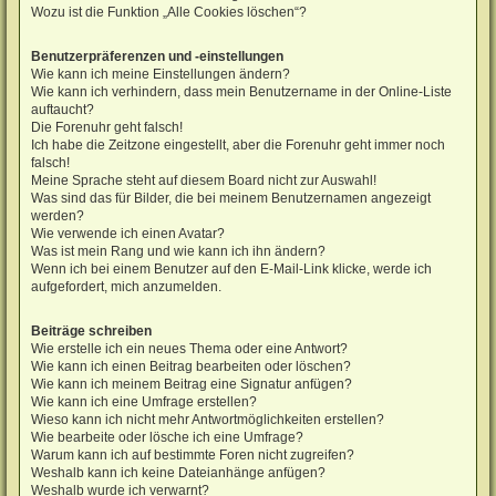
Wozu ist die Funktion „Alle Cookies löschen“?
Benutzerpräferenzen und -einstellungen
Wie kann ich meine Einstellungen ändern?
Wie kann ich verhindern, dass mein Benutzername in der Online-Liste
auftaucht?
Die Forenuhr geht falsch!
Ich habe die Zeitzone eingestellt, aber die Forenuhr geht immer noch
falsch!
Meine Sprache steht auf diesem Board nicht zur Auswahl!
Was sind das für Bilder, die bei meinem Benutzernamen angezeigt
werden?
Wie verwende ich einen Avatar?
Was ist mein Rang und wie kann ich ihn ändern?
Wenn ich bei einem Benutzer auf den E-Mail-Link klicke, werde ich
aufgefordert, mich anzumelden.
Beiträge schreiben
Wie erstelle ich ein neues Thema oder eine Antwort?
Wie kann ich einen Beitrag bearbeiten oder löschen?
Wie kann ich meinem Beitrag eine Signatur anfügen?
Wie kann ich eine Umfrage erstellen?
Wieso kann ich nicht mehr Antwortmöglichkeiten erstellen?
Wie bearbeite oder lösche ich eine Umfrage?
Warum kann ich auf bestimmte Foren nicht zugreifen?
Weshalb kann ich keine Dateianhänge anfügen?
Weshalb wurde ich verwarnt?