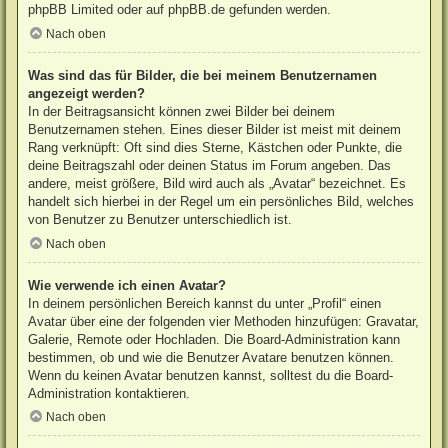
phpBB Limited
oder auf
phpBB.de
gefunden werden.
Nach oben
Was sind das für Bilder, die bei meinem Benutzernamen
angezeigt werden?
In der Beitragsansicht können zwei Bilder bei deinem
Benutzernamen stehen. Eines dieser Bilder ist meist mit deinem
Rang verknüpft: Oft sind dies Sterne, Kästchen oder Punkte, die
deine Beitragszahl oder deinen Status im Forum angeben. Das
andere, meist größere, Bild wird auch als „Avatar“ bezeichnet. Es
handelt sich hierbei in der Regel um ein persönliches Bild, welches
von Benutzer zu Benutzer unterschiedlich ist.
Nach oben
Wie verwende ich einen Avatar?
In deinem persönlichen Bereich kannst du unter „Profil“ einen
Avatar über eine der folgenden vier Methoden hinzufügen: Gravatar,
Galerie, Remote oder Hochladen. Die Board-Administration kann
bestimmen, ob und wie die Benutzer Avatare benutzen können.
Wenn du keinen Avatar benutzen kannst, solltest du die Board-
Administration kontaktieren.
Nach oben