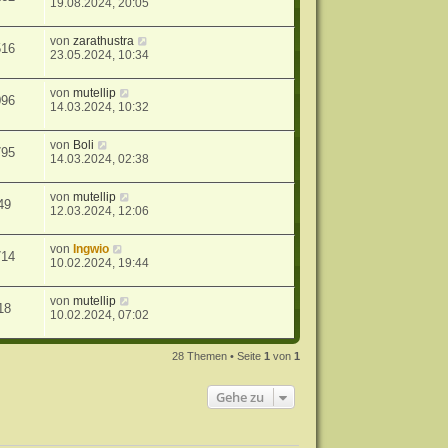
19.08.2024, 20:05
von
zarathustra
516
23.05.2024, 10:34
von
mutellip
096
14.03.2024, 10:32
von
Boli
795
14.03.2024, 02:38
von
mutellip
49
12.03.2024, 12:06
von
Ingwio
714
10.02.2024, 19:44
von
mutellip
18
10.02.2024, 07:02
28 Themen • Seite
1
von
1
Gehe zu