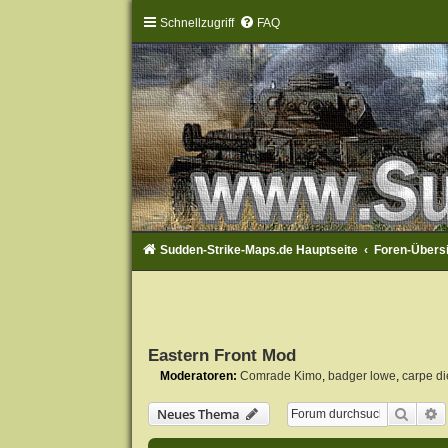
Schnellzugriff
FAQ
Sudden-Strike-Maps.de Hauptseite
Foren-Übers
Eastern Front Mod
Moderatoren:
Comrade Kimo
,
badger lowe
,
carpe d
Suche
E
Neues Thema