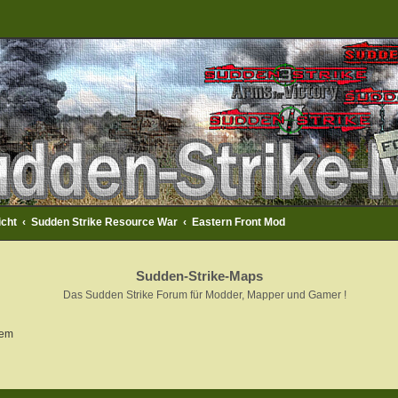
icht
Sudden Strike Resource War
Eastern Front Mod
Sudden-Strike-Maps
Das Sudden Strike Forum für Modder, Mapper und Gamer !
iem
rweiterte Suche