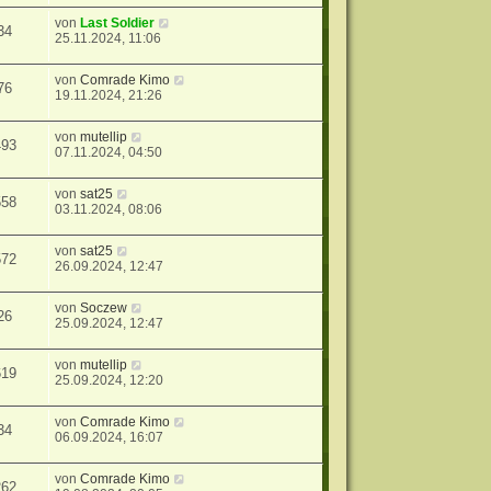
von
Last Soldier
34
25.11.2024, 11:06
von
Comrade Kimo
76
19.11.2024, 21:26
von
mutellip
493
07.11.2024, 04:50
von
sat25
558
03.11.2024, 08:06
von
sat25
572
26.09.2024, 12:47
von
Soczew
26
25.09.2024, 12:47
von
mutellip
619
25.09.2024, 12:20
von
Comrade Kimo
34
06.09.2024, 16:07
von
Comrade Kimo
262