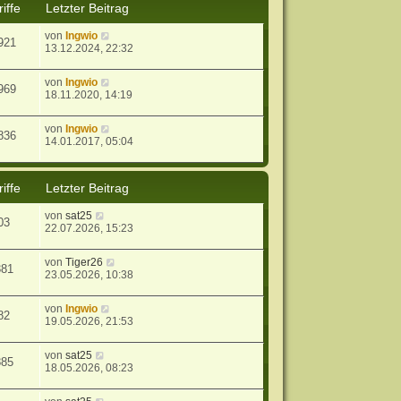
iffe
Letzter Beitrag
von
Ingwio
921
13.12.2024, 22:32
von
Ingwio
969
18.11.2020, 14:19
von
Ingwio
836
14.01.2017, 05:04
iffe
Letzter Beitrag
von
sat25
03
22.07.2026, 15:23
von
Tiger26
381
23.05.2026, 10:38
von
Ingwio
82
19.05.2026, 21:53
von
sat25
885
18.05.2026, 08:23