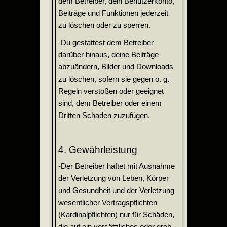
dem Betreiber, dein Benutzerkonto,
Beiträge und Funktionen jederzeit
zu löschen oder zu sperren.
-Du gestattest dem Betreiber
darüber hinaus, deine Beiträge
abzuändern, Bilder und Downloads
zu löschen, sofern sie gegen o. g.
Regeln verstoßen oder geeignet
sind, dem Betreiber oder einem
Dritten Schaden zuzufügen.
4. Gewährleistung
-Der Betreiber haftet mit Ausnahme
der Verletzung von Leben, Körper
und Gesundheit und der Verletzung
wesentlicher Vertragspflichten
(Kardinalpflichten) nur für Schäden,
die auf ein vorsätzliches oder grob