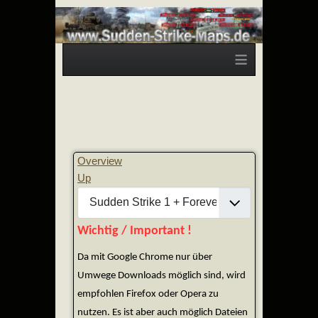
≡
Overview
Up
Wichtig / Important !
Da mit Google Chrome nur über
Umwege Downloads möglich sind, wird
empfohlen Firefox oder Opera zu
nutzen. Es ist aber auch möglich Dateien