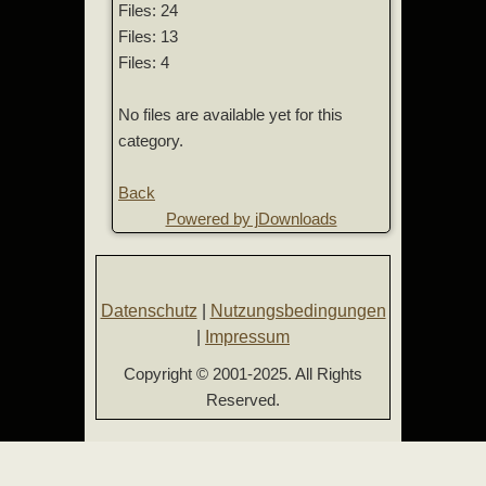
Files: 24
Files: 13
Files: 4
No files are available yet for this
category.
Back
Powered by jDownloads
Datenschutz
|
Nutzungsbedingungen
|
Impressum
Copyright © 2001-2025. All Rights
Reserved.