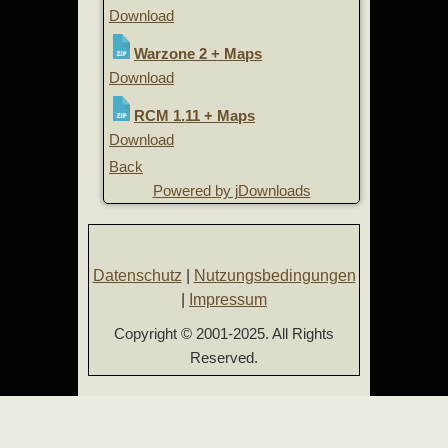
Download
Warzone 2 + Maps
Download
RCM 1.11 + Maps
Download
Back
Powered by jDownloads
Datenschutz
|
Nutzungsbedingungen
|
Impressum
Copyright © 2001-2025. All Rights
Reserved.