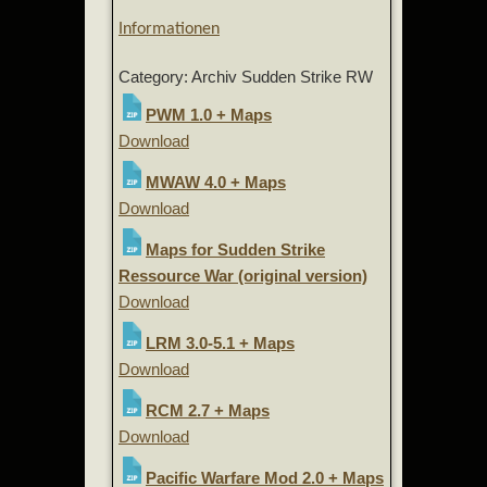
Informationen
Category: Archiv Sudden Strike RW
PWM 1.0 + Maps
Download
MWAW 4.0 + Maps
Download
Maps for Sudden Strike
Ressource War (original version)
Download
LRM 3.0-5.1 + Maps
Download
RCM 2.7 + Maps
Download
Pacific Warfare Mod 2.0 + Maps