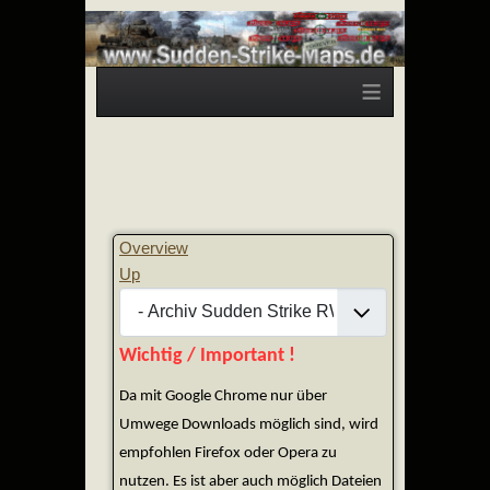
≡
Overview
Up
Wichtig / Important !
Da mit Google Chrome nur über
Umwege Downloads möglich sind, wird
empfohlen Firefox oder Opera zu
nutzen. Es ist aber auch möglich Dateien