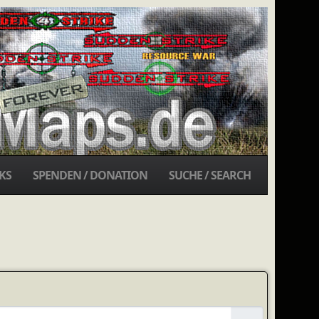
KS
SPENDEN / DONATION
SUCHE / SEARCH