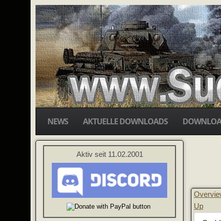
NEWS
AKTUELLE DOWNLOADS
DOWNLOA
Aktiv seit 11.02.2001
Overvi
Up