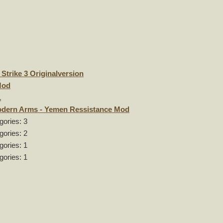
Strike 3 Originalversion
Mod
1
odern Arms - Yemen Ressistance Mod
gories: 3
gories: 2
gories: 1
gories: 1
9
3