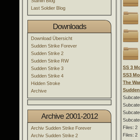
Stahlin Blog
Last Soldier Blog
Downloads
Download Übersicht
Sudden Strike Forever
Sudden Strike 2
Sudden Strike RW
SS 3 Mo
Sudden Strike 3
SS3 Mod
Sudden Strike 4
The War
Hidden Stroke
Sudden
Archive
Subcate
Subcate
Subcate
Archive 2001-2012
Subcate
Files: 2
Archiv Sudden Strike Forever
Files: 2
Archiv Sudden Strike 2