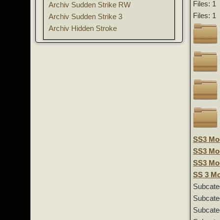
Files: 1
Archiv Sudden Strike RW
Files: 1
Archiv Sudden Strike 3
Archiv Hidden Stroke
SS3 Mod
SS3 Mod
SS3 Mod
SS 3 M
Subcate
Subcate
Subcate