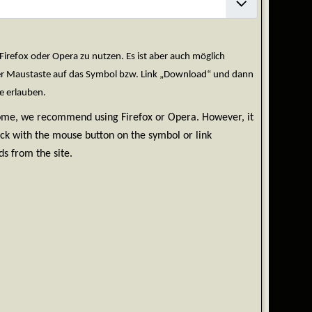
efox oder Opera zu nutzen. Es ist aber auch möglich
der Maustaste auf das Symbol bzw. Link „Download“ und dann
e erlauben.
rome, we recommend using Firefox or Opera. However, it
ick with the mouse button on the symbol or link
s from the site.